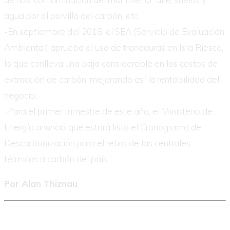
agua por el polvillo del carbón, etc
-En septiembre del 2018, el SEA (Servicio de Evaluación
Ambiental) aprueba el uso de tronaduras en Isla Riesco,
lo que conlleva una baja considerable en los costos de
extracción de carbón, mejorando así la rentabilidad del
negocio.
-Para el primer trimestre de este año, el Ministerio de
Energía anunció que estará listo el Cronograma de
Descarbonización para el retiro de las centrales
térmicas a carbón del país.
Por Alan Thiznau
Las opiniones vertidas en esta columna son de responsabilidad del columnista