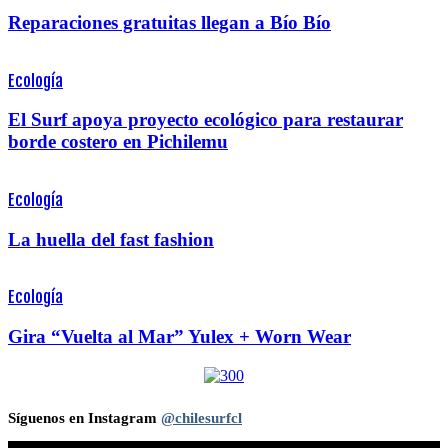
Reparaciones gratuitas llegan a Bío Bío
Ecología
El Surf apoya proyecto ecológico para restaurar
borde costero en Pichilemu
Ecología
La huella del fast fashion
Ecología
Gira “Vuelta al Mar” Yulex + Worn Wear
Síguenos en Instagram
@chilesurfcl