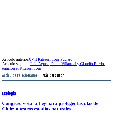
y no necesariamente representa el pensamiento de Chilesurf©
Artículo anterior
XVII Kitesurf Tour Puclaro
Artículo siguiente
Italo Agurto, Paula Villarroel y Claudio Berríos
ganaron el Kitesurf Tour
Artículos relacionados
Más del autor
Ecología
Congreso vota la Ley para proteger las olas de
Chile: nuestros estadios naturales