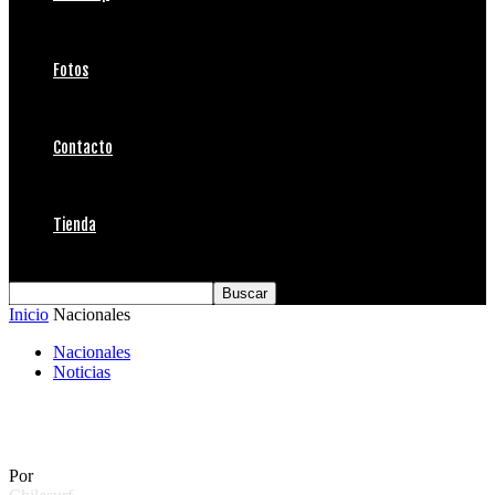
Fotos
Contacto
Tienda
Inicio
Nacionales
Nacionales
Noticias
Accidente en Cachagua
Por