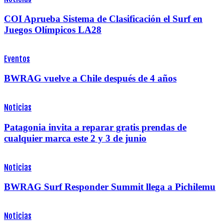
COI Aprueba Sistema de Clasificación el Surf en
Juegos Olímpicos LA28
Eventos
BWRAG vuelve a Chile después de 4 años
Noticias
Patagonia invita a reparar gratis prendas de
cualquier marca este 2 y 3 de junio
Noticias
BWRAG Surf Responder Summit llega a Pichilemu
Noticias