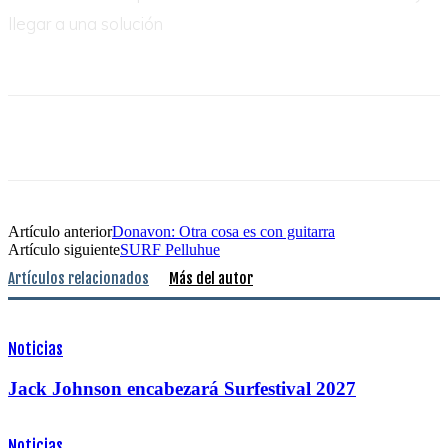
llegar a una solución
Artículo anterior
Donavon: Otra cosa es con guitarra
Artículo siguiente
SURF Pelluhue
Artículos relacionados
Más del autor
Noticias
Jack Johnson encabezará Surfestival 2027
Noticias