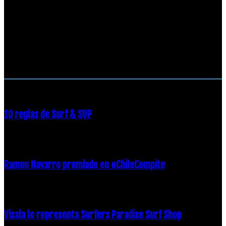
RECOMENDACIONES DEL EDITOR
10 reglas de Surf & SUP
21 diciembre, 2018
Ramon Navarro premiado en #ChileCompite
19 diciembre, 2018
Vissla lo representa Surfers Paradise Surf Shop