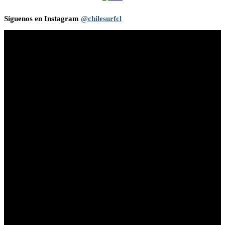
Síguenos en Instagram
@chilesurfcl