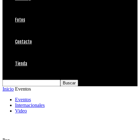
Fotos
Contacto
Tienda
Inicio
Eventos
Eventos
Internacionales
Video
Carissa Moore Campeona del Mundo