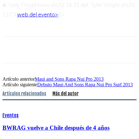
4:
Sally Fitzgibbons (AUS) 16.33 def. Tyler Wright (AUS)
13.73
web del evento>
]]>
Artículo anterior
Maui and Sons Rapa Nui Pro 2013
Artículo siguiente
Debuto Maui And Sons Rapa Nui Pro Surf 2013
Artículos relacionados
Más del autor
Eventos
BWRAG vuelve a Chile después de 4 años