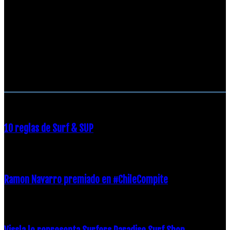
RECOMENDACIONES DEL EDITOR
10 reglas de Surf & SUP
21 diciembre, 2018
Ramon Navarro premiado en #ChileCompite
19 diciembre, 2018