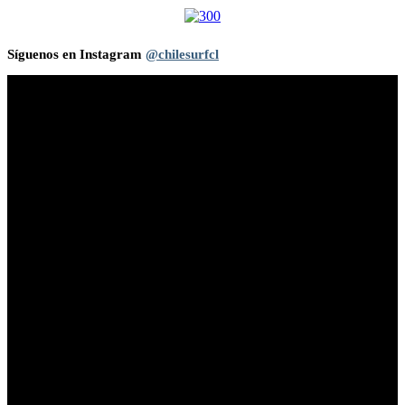
Síguenos en Instagram
@chilesurfcl