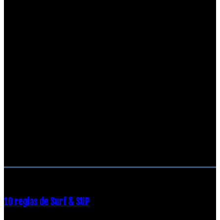
RECOMENDACIONES DEL EDITOR
10 reglas de Surf & SUP