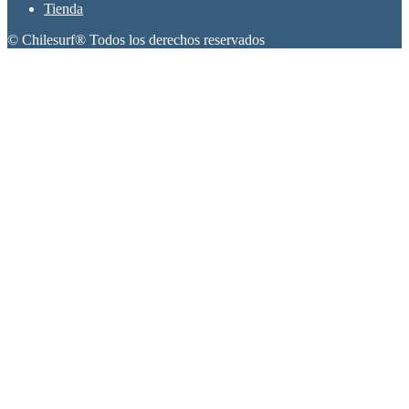
Tienda
© Chilesurf® Todos los derechos reservados