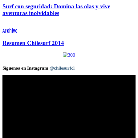
Surf con seguridad: Domina las olas y vive
aventuras inolvidables
Archivo
Resumen Chilesurf 2014
Síguenos en Instagram
@chilesurfcl