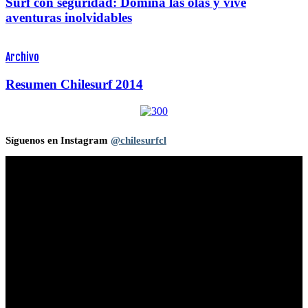
Surf con seguridad: Domina las olas y vive
aventuras inolvidables
Archivo
Resumen Chilesurf 2014
Síguenos en Instagram
@chilesurfcl