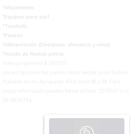
*Alojamiento
*Equipos para surf
*Traslado
*Paseos
*Alimentación (Desayuno, almuerzo y cena)
*Asado de fiestas patria
Valor por persona $ 180.000
Las inscripciones las puedes hacer desde ya en Surfers
Paradise en Av. Apoquindo 4900 local 96 y 98. Para
mayor información puedes llamar al fono: 2076597 o al
08-9816784.