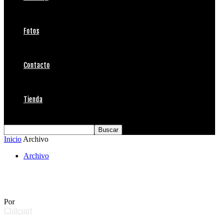
Fotos
Contacto
Tienda
Inicio
Archivo
Archivo
Fiestas Patrias Surfeado
Por
Chilesurf