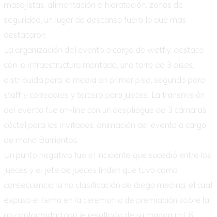
masajistas, alimentación e hidratación, zonas de
seguridad, un lugar de descanso fuero lo que mas
destacaron.
La organización del evento a cargo de wetfly, destaco
con la infraestructura montada, una torre de 3 pisos,
distribuida para la media en primer piso, segundo para
staff y corredores y tercero para jueces. La transmisión
del evento fue on-line con un despliegue de 3 cámaras,
cóctel para los invitados, animación del evento a cargo
de mono Barrientos.
Un punto negativo fue el incidente que sucedió entre los
jueces y el jefe de jueces linden que tuvo como
consecuencia la no clasificación de diego medina, el cual
expuso el tema en la ceremonia de premiación sobre la
no conformidad con le resultado de su manga (hit 6