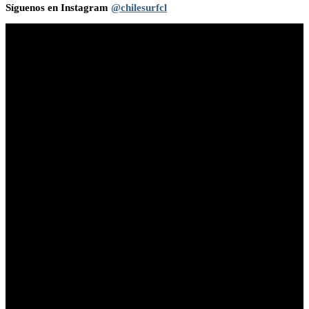
Síguenos en Instagram
@chilesurfcl