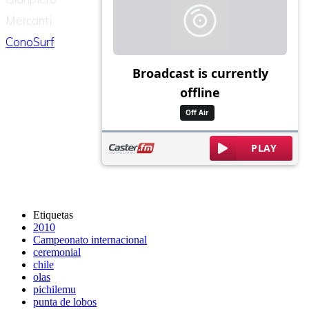
Mercanti
ConoSurf
Etiquetas
2010
Campeonato internacional
ceremonial
chile
olas
pichilemu
punta de lobos