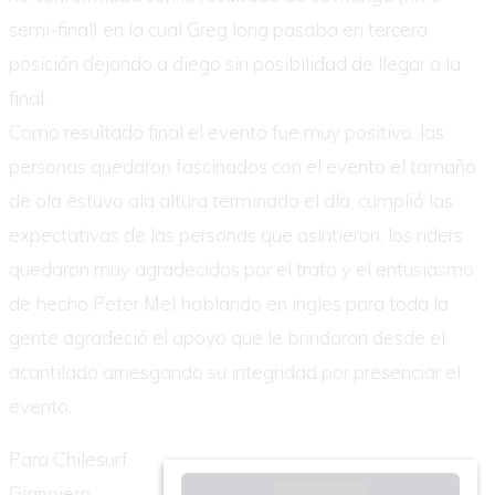
semi-final) en la cual Greg long pasaba en tercera
posición dejando a diego sin posibilidad de llegar a la
final.
Como resultado final el evento fue muy positivo, las
personas quedaron fascinados con el evento el tamaño
de ola estuvo ala altura terminado el día, cumplió las
expectativas de las personas que asintieron, los riders
quedaron muy agradecidos por el trato y el entusiasmo,
de hecho Peter Mel hablando en ingles para toda la
gente agradeció el apoyo que le brindaron desde el
acantilado arriesgando su integridad por presenciar el
evento.
Para Chilesurf
Gianpiero