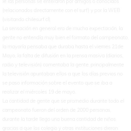
le las personas se enteraron por amigos o conocidos
(relacionados directamente con el surf) y por la WEB
(visitando chilesurf.cl).
La sensación en general era de mucha expectación, la
gente no entendía muy bien el formato del campeonato,
la mayoría pensaba que duraba hasta el viernes 21de
Mayo, la falta de difusión en la prensa masiva (diarios,
radio y televisión) comentaba la gente, principalmente
la televisión apuntaban ellos a que los días previos no
se paso información sobre el evento que se iba a
realizar el miércoles 19 de mayo.
La cantidad de gente que se promedio durante todo el
campeonato fueron del orden de 2000 personas,
durante la tarde llego una buena cantidad de niños
gracias a que los colegio y otras instituciones dieron