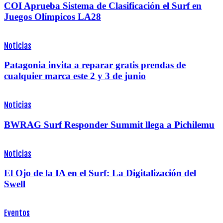
COI Aprueba Sistema de Clasificación el Surf en
Juegos Olímpicos LA28
Noticias
Patagonia invita a reparar gratis prendas de
cualquier marca este 2 y 3 de junio
Noticias
BWRAG Surf Responder Summit llega a Pichilemu
Noticias
El Ojo de la IA en el Surf: La Digitalización del
Swell
Eventos