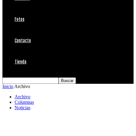
Fotos
Contacto
Tienda
Inicio
Archivo
Archivo
Columnas
Noticias
Gente, Campeones y surf en el QS
Ceremonial 2010