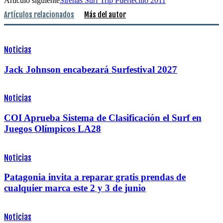
Artículo siguiente
Sirenas Surf Trip Puertecillo 2011
Artículos relacionados
Más del autor
Noticias
Jack Johnson encabezará Surfestival 2027
Noticias
COI Aprueba Sistema de Clasificación el Surf en
Juegos Olímpicos LA28
Noticias
Patagonia invita a reparar gratis prendas de
cualquier marca este 2 y 3 de junio
Noticias