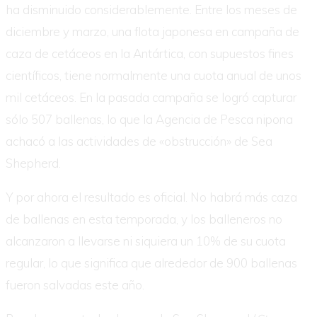
ha disminuido considerablemente. Entre los meses de
diciembre y marzo, una flota japonesa en campaña de
caza de cetáceos en la Antártica, con supuestos fines
científicos, tiene normalmente una cuota anual de unos
mil cetáceos. En la pasada campaña se logró capturar
sólo 507 ballenas, lo que la Agencia de Pesca nipona
achacó a las actividades de «obstrucción» de Sea
Shepherd.
Y por ahora el resultado es oficial. No habrá más caza
de ballenas en esta temporada, y los balleneros no
alcanzaron a llevarse ni siquiera un 10% de su cuota
regular, lo que significa que alrededor de 900 ballenas
fueron salvadas este año.