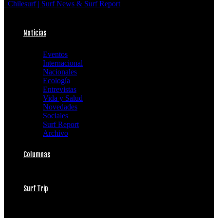
Chilesurf | Surf News & Surf Report
Noticias
Eventos
Internacional
Nacionales
Ecología
Entrevistas
Vida y Salud
Novedades
Sociales
Surf Report
Archivo
Columnas
Surf Trip