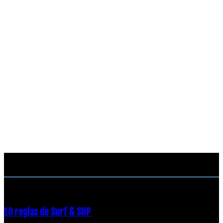
RECOMENDACIONES DEL EDITOR
10 reglas de Surf & SUP