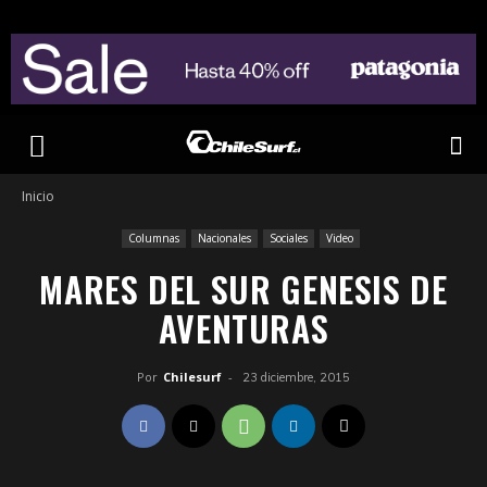
Inicio
Columnas
Nacionales
Sociales
Video
MARES DEL SUR GENESIS DE
AVENTURAS
Por
Chilesurf
-
23 diciembre, 2015