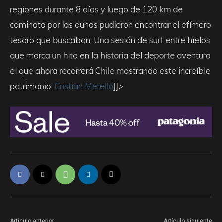
regiones durante 8 días y luego de 120 km de
caminata por las dunas pudieron encontrar el efímero
tesoro que buscaban. Una sesión de surf entre hielos
que marca un hito en la historia del deporte aventura
el que ahora recorrerá Chile mostrando este increíble
patrimonio.
Cristian Merello
]]>
Artículo anterior
Artículo siguiente