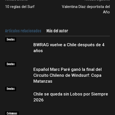
10 reglas del Surf
Valentina Díaz deportista del
Año
Artículos relacionados
Más del autor
Eventos
BWRAG vuelve a Chile después de 4
años
Eventos
Español Marc Paré ganó la final del
Circuito Chileno de Windsurf: Copa
Matanzas
Eventos
Chile se queda sin Lobos por Siempre
2026
Columnas