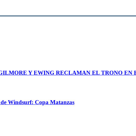
GILMORE Y EWING RECLAMAN EL TRONO EN E
no de Windsurf: Copa Matanzas