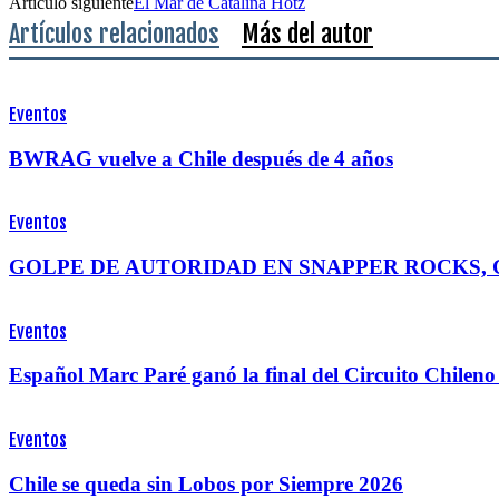
Artículo siguiente
El Mar de Catalina Hotz
Artículos relacionados
Más del autor
Eventos
BWRAG vuelve a Chile después de 4 años
Eventos
GOLPE DE AUTORIDAD EN SNAPPER ROCKS, 
Eventos
Español Marc Paré ganó la final del Circuito Chile
Eventos
Chile se queda sin Lobos por Siempre 2026