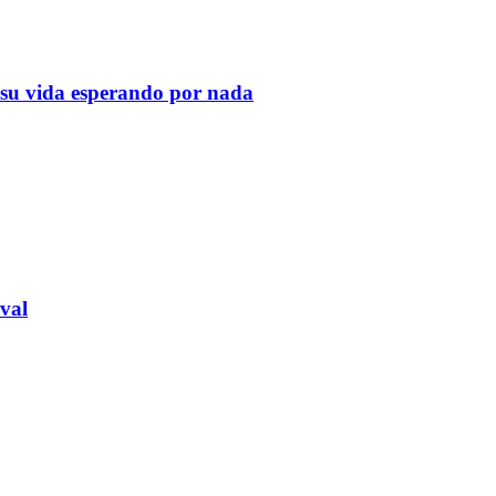
a su vida esperando por nada
val