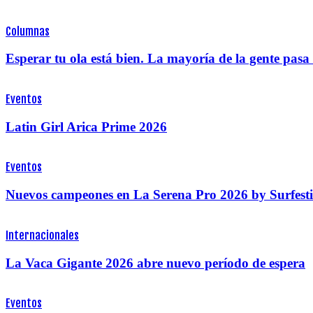
Columnas
Esperar tu ola está bien. La mayoría de la gente pas
Eventos
Latin Girl Arica Prime 2026
Eventos
Nuevos campeones en La Serena Pro 2026 by Surfesti
Internacionales
La Vaca Gigante 2026 abre nuevo período de espera
Eventos