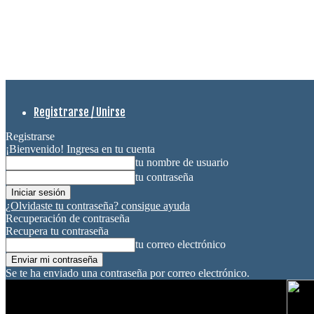
Registrarse / Unirse
Registrarse
¡Bienvenido! Ingresa en tu cuenta
tu nombre de usuario
tu contraseña
¿Olvidaste tu contraseña? consigue ayuda
Recuperación de contraseña
Recupera tu contraseña
tu correo electrónico
Se te ha enviado una contraseña por correo electrónico.