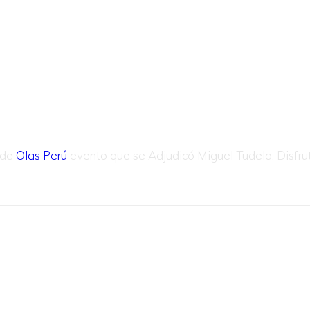
a de
Olas Perú
evento que se Adjudicó Miguel Tudela. Disfrut