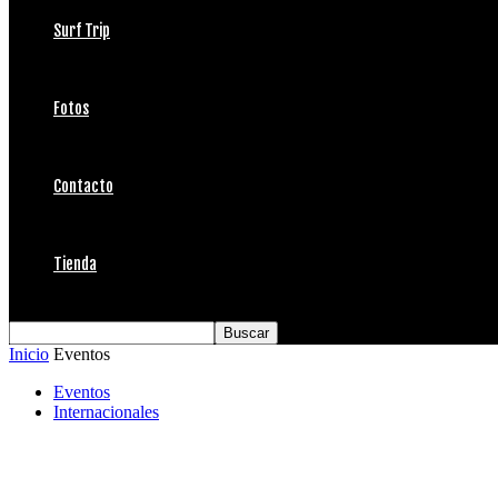
Surf Trip
Fotos
Contacto
Tienda
Inicio
Eventos
Eventos
Internacionales
Quiksilver Pico Alto Classic 2014