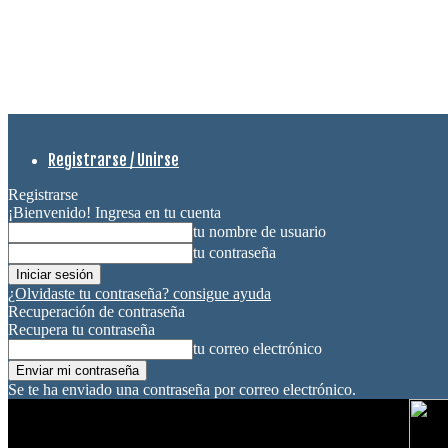
Registrarse / Unirse
Registrarse
¡Bienvenido! Ingresa en tu cuenta
tu nombre de usuario
tu contraseña
¿Olvidaste tu contraseña? consigue ayuda
Recuperación de contraseña
Recupera tu contraseña
tu correo electrónico
Se te ha enviado una contraseña por correo electrónico.