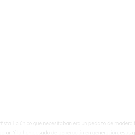
rfista. Lo único que necesitaban era un pedazo de madera fl
 parar. Y lo han pasado de generación en generación, esos 