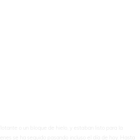
otante o un bloque de hielo, y estaban listo para la
genes se ha seguido pasando incluso el día de hoy. Hasta