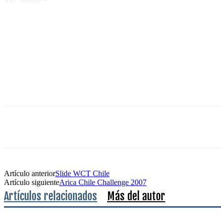
Artículo anterior
Slide WCT Chile
Artículo siguiente
Arica Chile Challenge 2007
Artículos relacionados
Más del autor