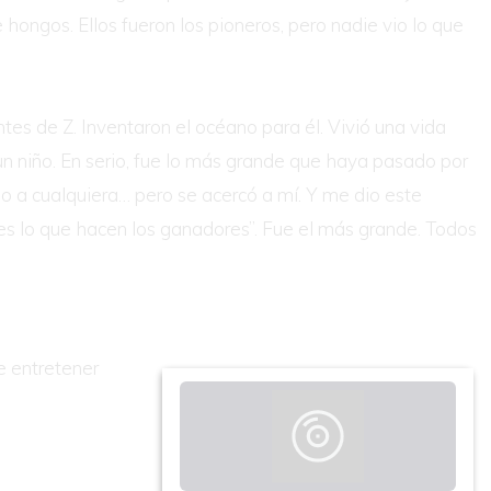
hongos. Ellos fueron los pioneros, pero nadie vio lo que
ntes de Z. Inventaron el océano para él. Vivió una vida
un niño. En serio, fue lo más grande que haya pasado por
do a cualquiera… pero se acercó a mí. Y me dio este
o es lo que hacen los ganadores”. Fue el más grande. Todos
e entretener