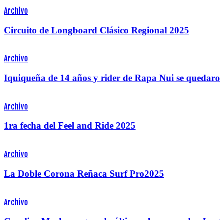
Archivo
Circuito de Longboard Clásico Regional 2025
Archivo
Iquiqueña de 14 años y rider de Rapa Nui se quedaro
Archivo
1ra fecha del Feel and Ride 2025
Archivo
La Doble Corona Reñaca Surf Pro2025
Archivo