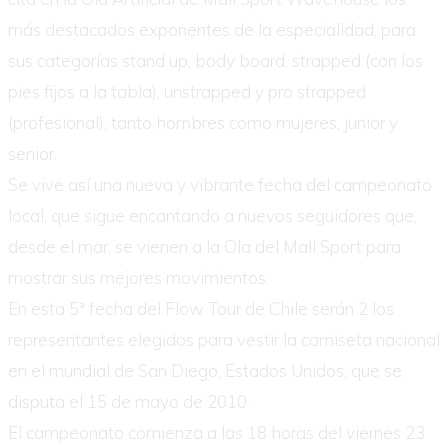
más destacados exponentes de la especialidad, para
sus categorías stand up, body board, strapped (con los
pies fijos a la tabla), unstrapped y pro strapped
(profesional), tanto hombres como mujeres, junior y
senior.
Se vive así una nueva y vibrante fecha del campeonato
local, que sigue encantando a nuevos seguidores que,
desde el mar, se vienen a la Ola del Mall Sport para
mostrar sus mejores movimientos.
En esta 5ª fecha del Flow Tour de Chile serán 2 los
representantes elegidos para vestir la camiseta nacional
en el mundial de San Diego, Estados Unidos, que se
disputa el 15 de mayo de 2010.
El campeonato comienza a las 18 horas del viernes 23