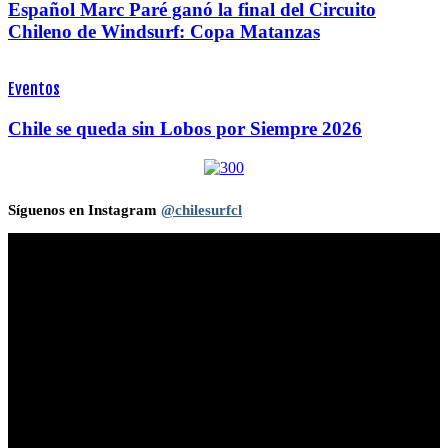
Español Marc Paré ganó la final del Circuito
Chileno de Windsurf: Copa Matanzas
Eventos
Chile se queda sin Lobos por Siempre 2026
Síguenos en Instagram
@chilesurfcl