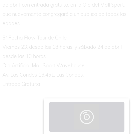
de abril, con entrada gratuita, en la Ola del Mall Sport,
que nuevamente congregará a un público de todas las
edades.
5ª Fecha Flow Tour de Chile
Viernes 23, desde las 18 horas, y sábado 24 de abril,
desde las 13 horas
Ola Artificial Mall Sport Wavehouse
Av. Las Condes 13.451, Las Condes.
Entrada Gratuita