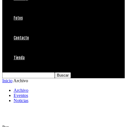
Fotos
Contacto
Tienda
Inicio
Archivo
Archivo
Eventos
Noticias
5ª Fecha Flow Tour de Chile