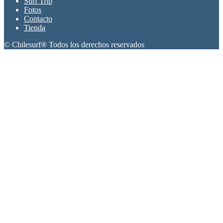
Surf Trip
Fotos
Contacto
Tienda
© Chilesurf® Todos los derechos reservados