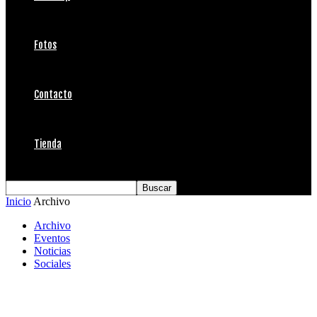
Fotos
Contacto
Tienda
Inicio
Archivo
Archivo
Eventos
Noticias
Sociales
Abrazando un Sueño