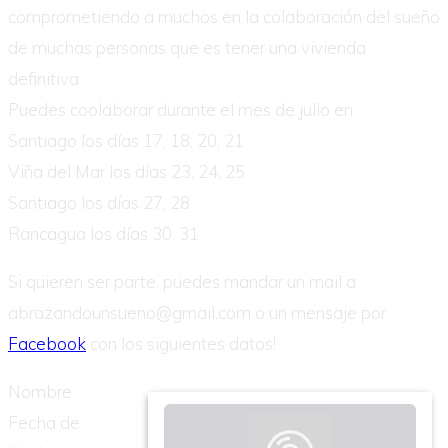
comprometiendo a muchos en la colaboración del sueño
de muchas personas que es tener una vivienda
definitiva.
Puedes coolaborar durante el mes de julio en:
Santiago los días 17, 18, 20, 21
Viña del Mar los días 23, 24, 25
Santiago los días 27, 28
Rancagua los días 30, 31
Si quieren ser parte, puedes mandar un mail a
abrazandounsueno@gmail.com o un mensaje por
Facebook
con los siguientes datos!
Nombre:
Fecha de