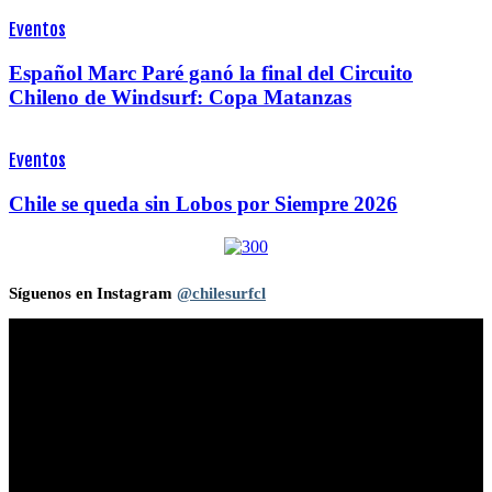
Eventos
Español Marc Paré ganó la final del Circuito
Chileno de Windsurf: Copa Matanzas
Eventos
Chile se queda sin Lobos por Siempre 2026
Síguenos en Instagram
@chilesurfcl