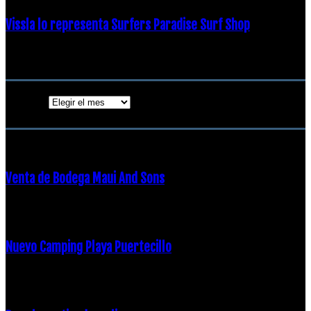
Vissla lo representa Surfers Paradise Surf Shop
18 diciembre, 2018
Archivos
Archivos
ENTRADAS POPULARES
Venta de Bodega Maui And Sons
16 febrero, 2018
Nuevo Camping Playa Puertecillo
23 enero, 2015