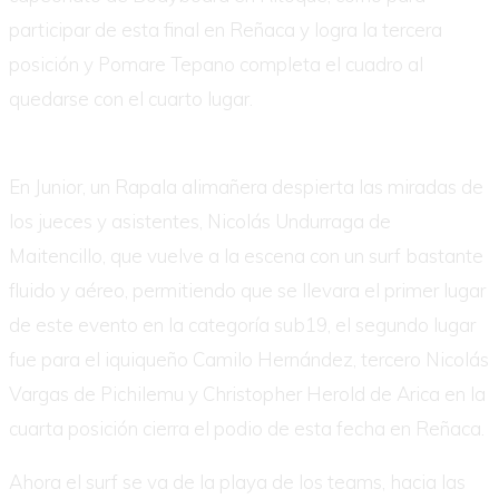
participar de esta final en Reñaca y logra la tercera
posición y Pomare Tepano completa el cuadro al
quedarse con el cuarto lugar.
En Junior, un Rapala alimañera despierta las miradas de
los jueces y asistentes, Nicolás Undurraga de
Maitencillo, que vuelve a la escena con un surf bastante
fluido y aéreo, permitiendo que se llevara el primer lugar
de este evento en la categoría sub19, el segundo lugar
fue para el iquiqueño Camilo Hernández, tercero Nicolás
Vargas de Pichilemu y Christopher Herold de Arica en la
cuarta posición cierra el podio de esta fecha en Reñaca.
Ahora el surf se va de la playa de los teams, hacia las