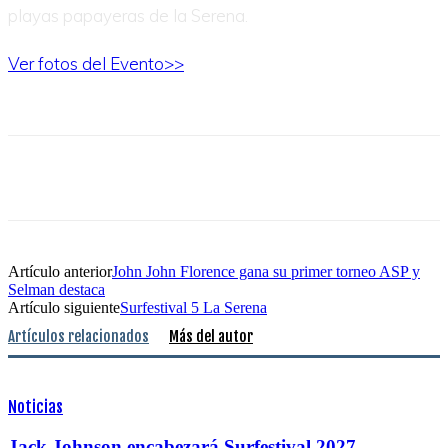
playas papayeras de la Serena.
Ver fotos del Evento>>
Artículo anterior
John John Florence gana su primer torneo ASP y
Selman destaca
Artículo siguiente
Surfestival 5 La Serena
Artículos relacionados
Más del autor
Noticias
Jack Johnson encabezará Surfestival 2027