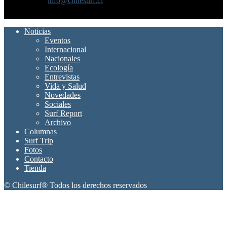
Contáctanos:
info@chilesurf.cl
SÍGUENOS
Noticias
Eventos
Internacional
Nacionales
Ecología
Entrevistas
Vida y Salud
Novedades
Sociales
Surf Report
Archivo
Columnas
Surf Trip
Fotos
Contacto
Tienda
© Chilesurf® Todos los derechos reservados