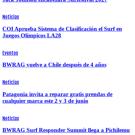
Noticias
COI Aprueba Sistema de Clasificación el Surf en
Juegos Olímpicos LA28
Eventos
BWRAG vuelve a Chile después de 4 años
Noticias
Patagonia invita a reparar gratis prendas de
cualquier marca este 2 y 3 de junio
Noticias
BWRAG Surf Responder Summit llega a Pichilemu