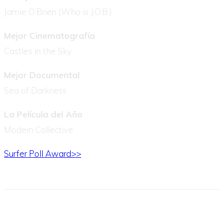
Jamie O’Brien (Who is J.O.B.)
Mejor Cinematografía
Castles in the Sky
Mejor Documental
Sea of Darkness
La Película del Año
Modern Collective
Surfer Poll Award>>