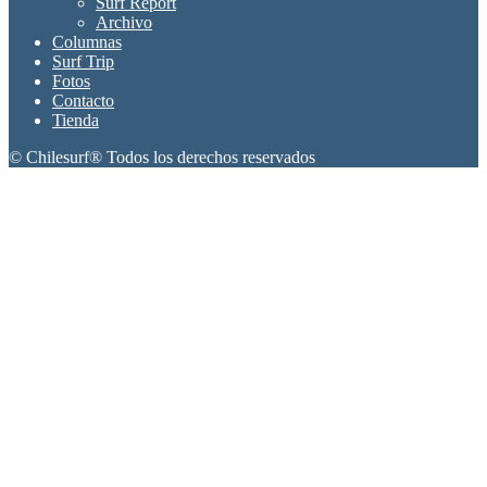
Surf Report
Archivo
Columnas
Surf Trip
Fotos
Contacto
Tienda
© Chilesurf® Todos los derechos reservados