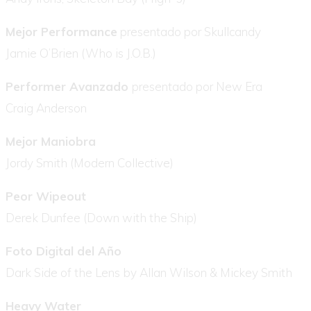
Mejor Performance
presentado por Skullcandy
Jamie O’Brien (Who is J.O.B.)
Performer Avanzado
presentado por New Era
Craig Anderson
Mejor Maniobra
Jordy Smith (Modern Collective)
Peor Wipeout
Derek Dunfee (Down with the Ship)
Foto Digital del Año
Dark Side of the Lens by Allan Wilson & Mickey Smith
Heavy Water