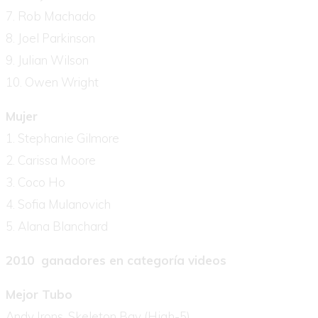
7. Rob Machado
8. Joel Parkinson
9. Julian Wilson
10. Owen Wright
Mujer
1. Stephanie Gilmore
2. Carissa Moore
3. Coco Ho
4. Sofia Mulanovich
5. Alana Blanchard
2010 ganadores en categoría videos
Mejor Tubo
Andy Irons, Skeleton Bay (High-5)