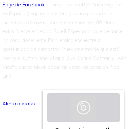
Page de Facebook
y que ya no irá al QS Vaca Gigante
en España (seguro se posterga), si no que parte de
inmediato a Hawaii, donde en menos de 180 Horas
entraría este esperado Swell. Esperamos que de darse
las condiciones este Pichilemino encuentre la
oportunidad de demostrar (nuevamente) de que está
hecho el surf chileno, al igual que Manuel Selman y León
Vicuña que tambien debieran verse las caras en Pipe
Line.
Alerta oficial>>