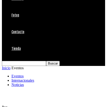
Fotos
Contacto
Tienda
Inicio
Eventos
Eventos
Internacionales
Noticias
Alerta de Swell para el QS Eddie Aikau