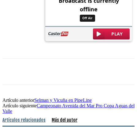
Artículo anterior
Selman y Vicuña en PipeLine
Artículo siguiente
Campeonato Avenida del Mar Pro Copa Aguas del
Valle
Artículos relacionados
Más del autor