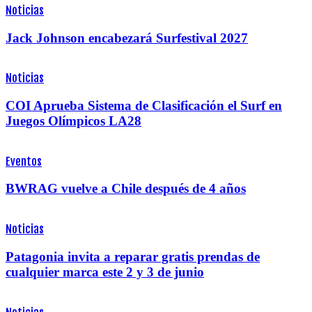
Noticias
Jack Johnson encabezará Surfestival 2027
Noticias
COI Aprueba Sistema de Clasificación el Surf en
Juegos Olímpicos LA28
Eventos
BWRAG vuelve a Chile después de 4 años
Noticias
Patagonia invita a reparar gratis prendas de
cualquier marca este 2 y 3 de junio