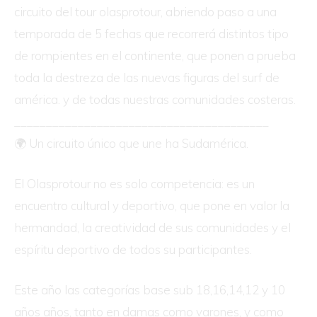
circuito del tour olasprotour, abriendo paso a una
temporada de 5 fechas que recorrerá distintos tipo
de rompientes en el continente, que ponen a prueba
toda la destreza de las nuevas figuras del surf de
américa. y de todas nuestras comunidades costeras.
________________________________________
🌍 Un circuito único que une ha Sudamérica.
El Olasprotour no es solo competencia: es un
encuentro cultural y deportivo, que pone en valor la
hermandad, la creatividad de sus comunidades y el
espíritu deportivo de todos su participantes.
Este año las categorías base sub 18,16,14,12 y 10
años años, tanto en damas como varones, y como