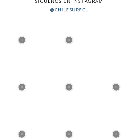
SÍGUENOS EN INSTAGRAM
@CHILESURFCL