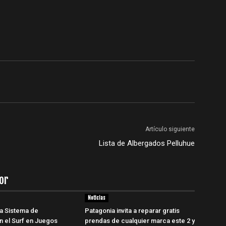
Artículo siguiente
Lista de Albergados Pelluhue
or
Noticias
a Sistema de
Patagonia invita a reparar gratis
ón el Surf en Juegos
prendas de cualquier marca este 2 y