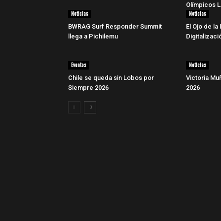
Olímpicos 
Noticias
Noticias
BWRAG Surf Responder Summit
El Ojo de la 
llega a Pichilemu
Digitalizaci
Eventos
Noticias
Chile se queda sin Lobos por
Victoria Muñ
Siempre 2026
2026