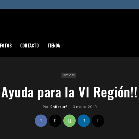
FOTOS
CONTACTO
TIENDA
Noticias
Ayuda para la VI Región!!
Por
Chilesurf
-
3 marzo, 2010