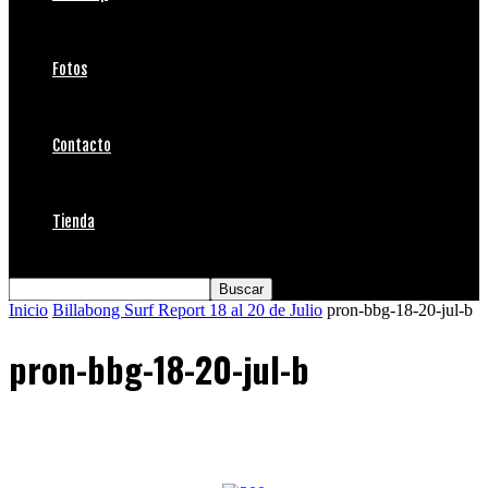
Fotos
Contacto
Tienda
Inicio
Billabong Surf Report 18 al 20 de Julio
pron-bbg-18-20-jul-b
pron-bbg-18-20-jul-b