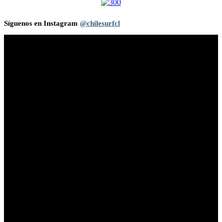
Síguenos en Instagram
@chilesurfcl