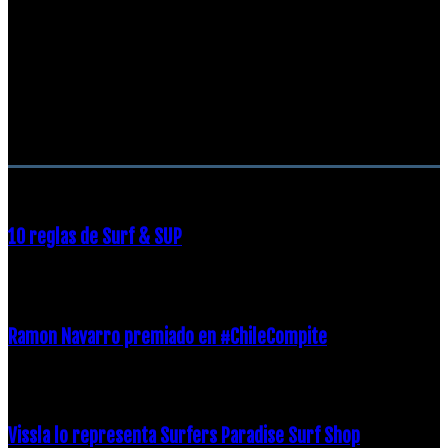
RECOMENDACIONES DEL EDITOR
10 reglas de Surf & SUP
21 diciembre, 2018
Ramon Navarro premiado en #ChileCompite
19 diciembre, 2018
Vissla lo representa Surfers Paradise Surf Shop