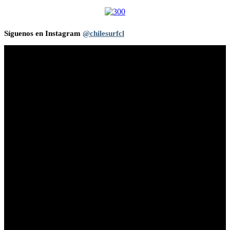
Síguenos en Instagram
@chilesurfcl