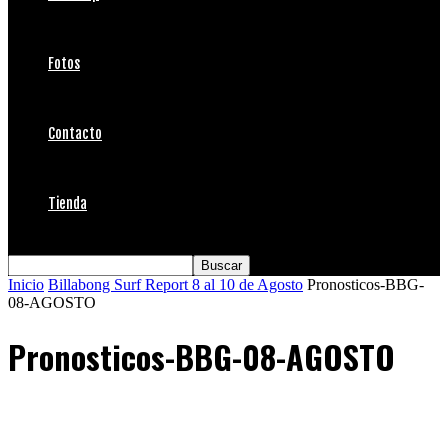
Fotos
Contacto
Tienda
Inicio
Billabong Surf Report 8 al 10 de Agosto
Pronosticos-BBG-
08-AGOSTO
Pronosticos-BBG-08-AGOSTO