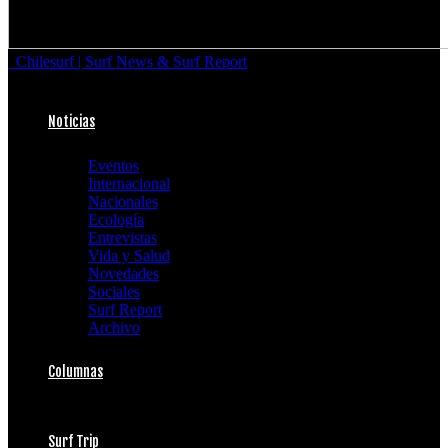
Chilesurf | Surf News & Surf Report
Noticias
Eventos
Internacional
Nacionales
Ecología
Entrevistas
Vida y Salud
Novedades
Sociales
Surf Report
Archivo
Columnas
Surf Trip