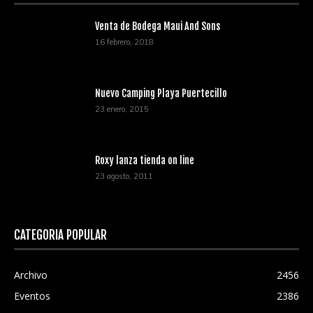
Venta de Bodega Maui And Sons
16 febrero, 2018
Nuevo Camping Playa Puertecillo
23 enero, 2015
Roxy lanza tienda on line
23 agosto, 2011
CATEGORÍA POPULAR
Archivo
2456
Eventos
2386