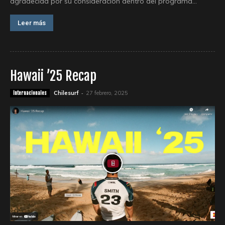
agradecida por su consideración dentro del programa...
Leer más
Hawaii ’25 Recap
-
Chilesurf
27 febrero, 2025
Internacionales