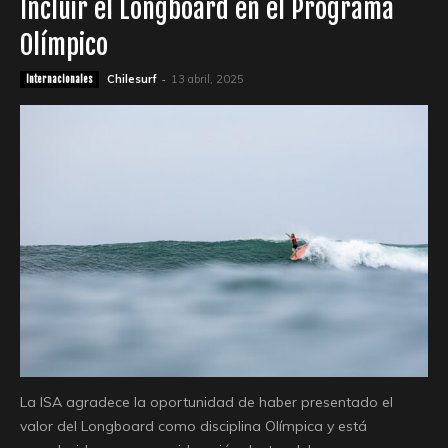
Incluir el Longboard en el Programa
Olímpico
-
Chilesurf
13 abril, 2025
Internacionales
La ISA agradece la oportunidad de haber presentado el
valor del Longboard como disciplina Olímpica y está