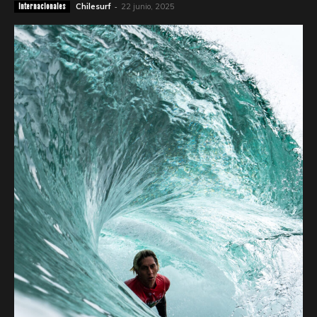
-
Chilesurf
22 junio, 2025
Internacionales