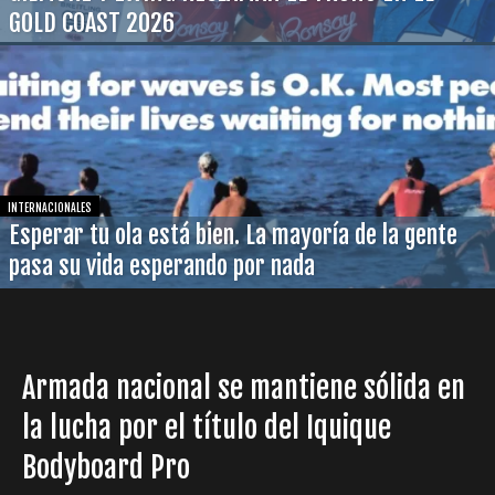
GOLD COAST 2026
INTERNACIONALES
Esperar tu ola está bien. La mayoría de la gente
pasa su vida esperando por nada
Armada nacional se mantiene sólida en
la lucha por el título del Iquique
Bodyboard Pro