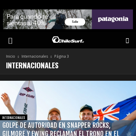
Inicio
Internacionales
Página 3
INTERNACIONALES
INTERNACIONALES
GOLPE DE AUTORIDAD EN SNAPPER ROCKS,
GILMORE Y EWING RECLAMAN EL TRONO EN EL