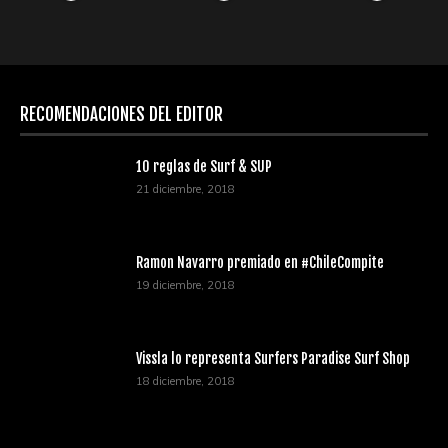
RECOMENDACIONES DEL EDITOR
10 reglas de Surf & SUP
21 diciembre, 2018
Ramon Navarro premiado en #ChileCompite
19 diciembre, 2018
Vissla lo representa Surfers Paradise Surf Shop
18 diciembre, 2018