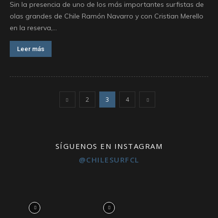
Sin la presencia de uno de los más importantes surfistas de
olas grandes de Chile Ramón Navarro y con Cristian Merello
en la reserva,...
Leer más
2
3
4
SÍGUENOS EN INSTAGRAM
@CHILESURFCL