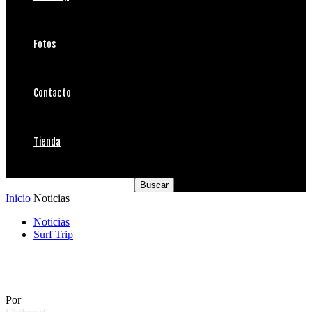
Fotos
Contacto
Tienda
Inicio
Noticias
Noticias
Surf Trip
Clínica de Surf con Ramón Navarro
Por