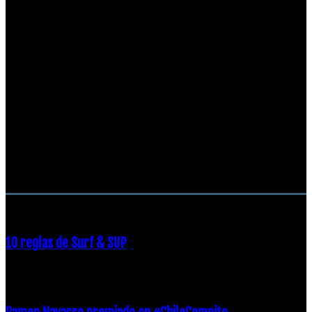
RECOMENDACIONES DEL EDITOR
10 reglas de Surf & SUP
21 diciembre, 2018