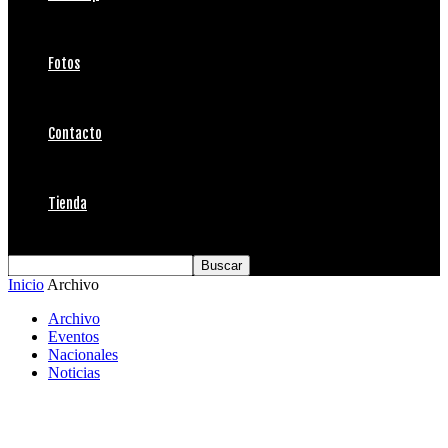
Fotos
Contacto
Tienda
Inicio
Archivo
Archivo
Eventos
Nacionales
Noticias
Con alerta y todo al agua en el Volcom