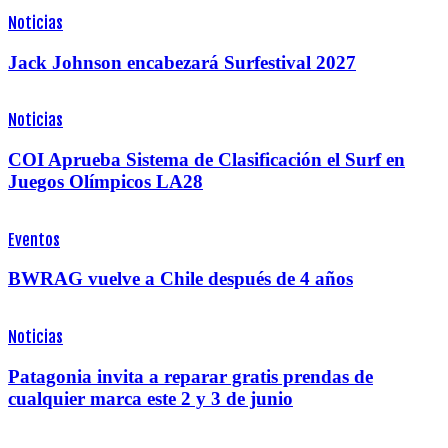
Noticias
Jack Johnson encabezará Surfestival 2027
Noticias
COI Aprueba Sistema de Clasificación el Surf en
Juegos Olímpicos LA28
Eventos
BWRAG vuelve a Chile después de 4 años
Noticias
Patagonia invita a reparar gratis prendas de
cualquier marca este 2 y 3 de junio