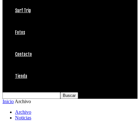
Surf Trip
Fotos
Contacto
Tienda
Inicio
Archivo
Archivo
Noticias
Cuida tu tabla!