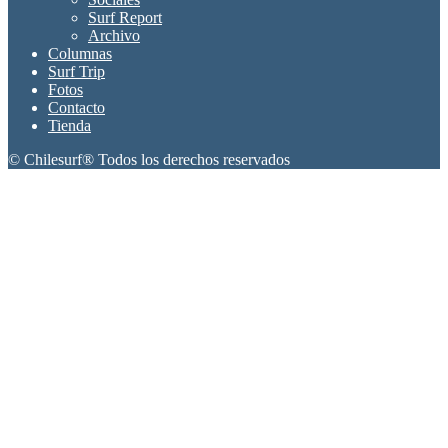
Surf Report
Archivo
Columnas
Surf Trip
Fotos
Contacto
Tienda
© Chilesurf® Todos los derechos reservados