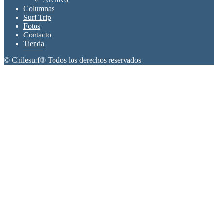
Columnas
Surf Trip
Fotos
Contacto
Tienda
© Chilesurf® Todos los derechos reservados