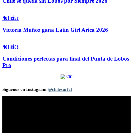
Chile se queda sin Lobos por Siempre 2026
Noticias
Victoria Muñoz gana Latin Girl Arica 2026
Noticias
Condiciones perfectas para final del Punta de Lobos
Pro
Síguenos en Instagram
@chilesurfcl