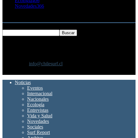
Ecología
406
Novedades
366
Buscar
SOBRE NOSOTROS
Chilesurf un sitio dedicado a la difusión del surf nacional e
internacional
Contáctanos:
info@chilesurf.cl
SÍGUENOS
Noticias
Eventos
Internacional
Nacionales
Ecología
Entrevistas
Vida y Salud
Novedades
Sociales
Surf Report
Archivo