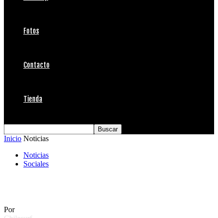
Fotos
Contacto
Tienda
Inicio
Noticias
Noticias
Sociales
Daniel Lencina, Santapizza Parque Arauco
Por