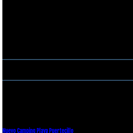
16 febrero, 2018
Nuevo Camping Playa Puertecillo