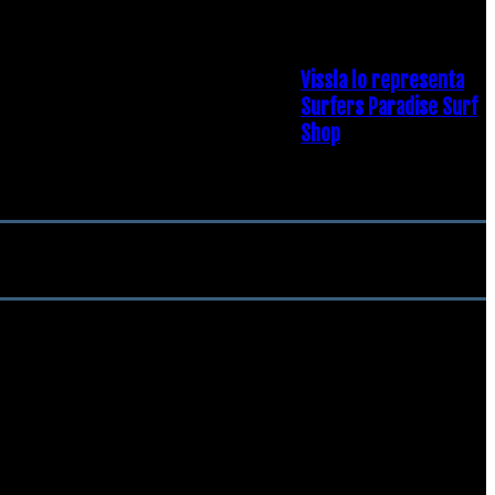
19 diciembre, 2018
Vissla lo representa
Surfers Paradise Surf
Shop