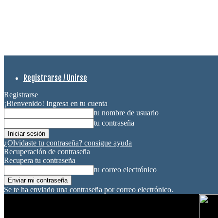
Registrarse / Unirse
Registrarse
¡Bienvenido! Ingresa en tu cuenta
tu nombre de usuario
tu contraseña
¿Olvidaste tu contraseña? consigue ayuda
Recuperación de contraseña
Recupera tu contraseña
tu correo electrónico
Se te ha enviado una contraseña por correo electrónico.