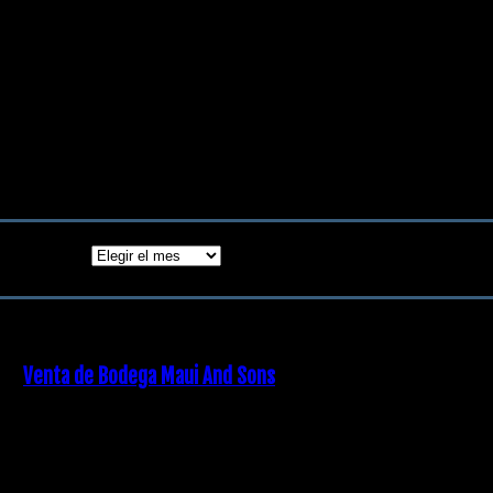
18 diciembre, 2018
Archivos
Archivos
ENTRADAS POPULARES
Venta de Bodega Maui And Sons