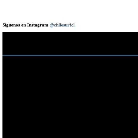
Síguenos en Instagram
@chilesurfcl