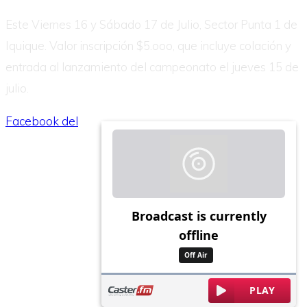
Este Viernes 16 y Sábado 17 de Julio, Sector Punta 1 de
Iquique. Valor inscripción $5.ooo, que incluye colación y
entrada al lanzamiento del campeonato el jueves 15 de
julio.
Facebook del