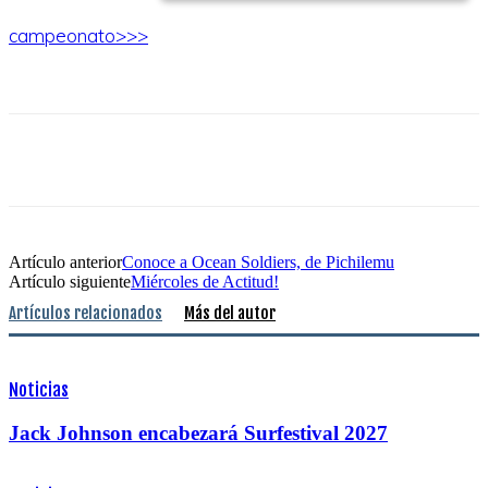
campeonato>>>
Artículo anterior
Conoce a Ocean Soldiers, de Pichilemu
Artículo siguiente
Miércoles de Actitud!
Artículos relacionados
Más del autor
Noticias
Jack Johnson encabezará Surfestival 2027