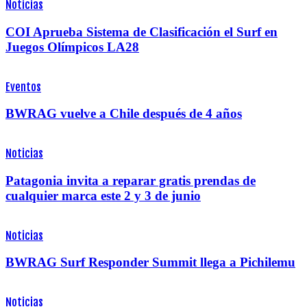
Noticias
COI Aprueba Sistema de Clasificación el Surf en
Juegos Olímpicos LA28
Eventos
BWRAG vuelve a Chile después de 4 años
Noticias
Patagonia invita a reparar gratis prendas de
cualquier marca este 2 y 3 de junio
Noticias
BWRAG Surf Responder Summit llega a Pichilemu
Noticias