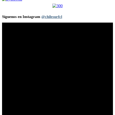
Síguenos en Instagram
@chilesurfcl