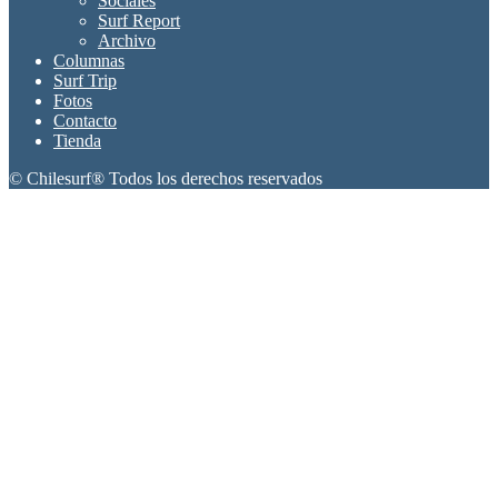
Sociales
Surf Report
Archivo
Columnas
Surf Trip
Fotos
Contacto
Tienda
© Chilesurf® Todos los derechos reservados