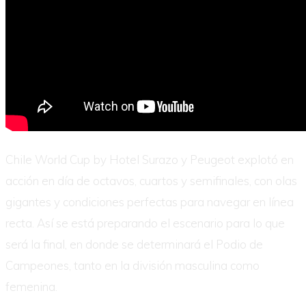
Chile World Cup by Hotel Surazo y Peugeot explotó en
acción en día de octavos, cuartos y semifinales, con olas
gigantes y condiciones perfectas para navegar en línea
recta. Así se está preparando el escenario para lo que
será la final, en donde se determinará el Podio de
Campeones, tanto en la división masculina como
femenina.