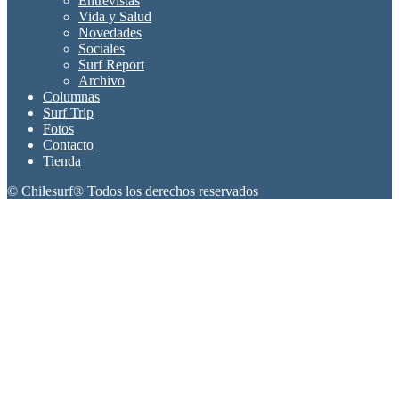
Entrevistas
Vida y Salud
Novedades
Sociales
Surf Report
Archivo
Columnas
Surf Trip
Fotos
Contacto
Tienda
© Chilesurf® Todos los derechos reservados