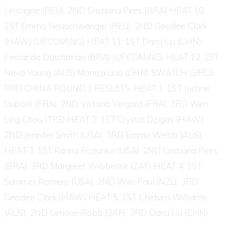
Limoigne (REU), 2ND Cristiana Pires (BRA) HEAT 10:
1ST Emma Neuschwanger (REU), 2ND Geodee Clark
(HAW) (UPCOMING) HEAT 11: 1ST Darci Liu (CHN)
Fernanda Daichtman (BRA) (UPCOMING) HEAT 12: 1ST
Nava Young (AUS) Monica Guo (CHN) SWATCH GIRLS
PRO CHINA ROUND 1 RESULTS: HEAT 1: 1ST Justine
Dupont (FRA), 2ND Victoria Vergara (FRA), 3RD Wen
Ling Chou (TPE) HEAT 2: 1ST Crystal Dzigas (HAW),
2ND Jennifer Smith (USA), 3RD Emma Webb (AUS)
HEAT 3: 1ST Karina Rozunko (USA), 2ND Cristiana Pires
(BRA), 3RD Margreet Wibbelink (ZAF) HEAT 4: 1ST
Summer Romero (USA), 2ND Wini Paul (NZL), 3RD
Geodee Clark (HAW) HEAT 5: 1ST Chelsea Williams
(AUS), 2ND Simone Robb (ZAF), 3RD Darci Liu (CHN)