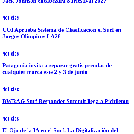
Jack Johnson encabezará Surfestival 2027
Noticias
COI Aprueba Sistema de Clasificación el Surf en
Juegos Olímpicos LA28
Noticias
Patagonia invita a reparar gratis prendas de
cualquier marca este 2 y 3 de junio
Noticias
BWRAG Surf Responder Summit llega a Pichilemu
Noticias
El Ojo de la IA en el Surf: La Digitalización del