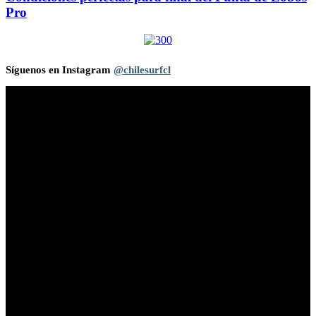
Pro
Síguenos en Instagram
@chilesurfcl