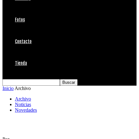
Fotos
Contacto
Tienda
Inicio
Archivo
Archivo
Noticias
Novedades
Hurley nueva temporada