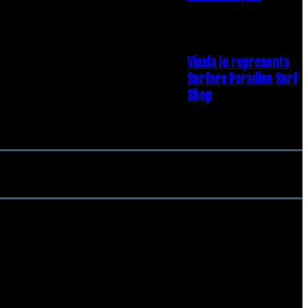
19 diciembre, 2018
Vissla lo representa
Surfers Paradise Surf
Shop