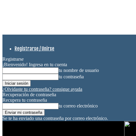
Registrarse / Unirse
Registrarse
¡Bienvenido! Ingresa en tu cuenta
tu nombre de usuario
tu contraseña
¿Olvidaste tu contraseña? consigue ayuda
Recuperación de contraseña
Recupera tu contraseña
tu correo electrónico
Se te ha enviado una contraseña por correo electrónico.