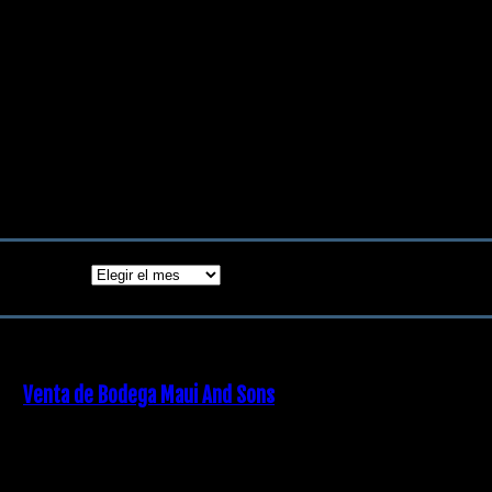
18 diciembre, 2018
Archivos
Archivos
ENTRADAS POPULARES
Venta de Bodega Maui And Sons