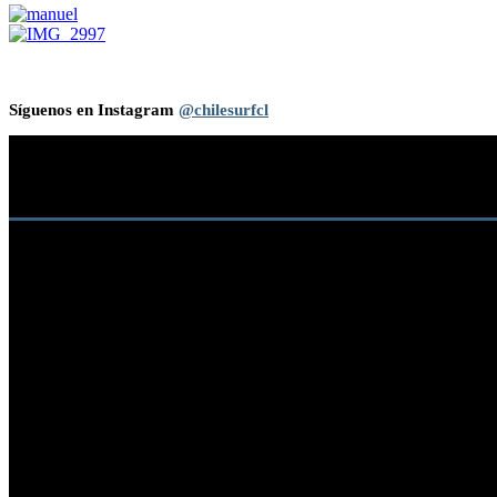
Síguenos en Instagram
@chilesurfcl