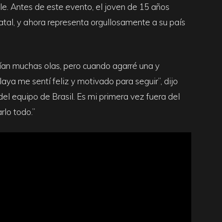
e. Antes de este evento, el joven de 15 años
atal, y ahora representa orgullosamente a su país
ían muchas olas, pero cuando agarré una y
aya me sentí feliz y motivado para seguir”, dijo
del equipo de Brasil. Es mi primera vez fuera del
arlo todo.”