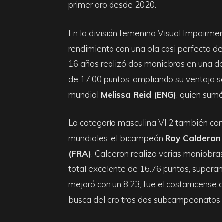
primer oro desde 2020.
En la división femenina Visual Impairmen
rendimiento con una ola casi perfecta d
16 años realizó dos maniobras en una de
de 17.00 puntos, ampliando su ventaja 
mundial
Melissa Reid (ENG)
, quien sumó
La categoría masculina VI 2 también c
mundiales: el bicampeón
Roy Calderon
(FRA)
. Calderon realizo varias maniobra
total excelente de 16.76 puntos, supera
mejoró con un 8.23, fue el costarricense q
busca del oro tras dos subcampeonatos 