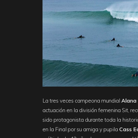
La tres veces campeona mundial
Alana 
actuación en la división femenina Sit, r
sido protagonista durante toda la histor
en la Final por su amiga y pupila
Cass E