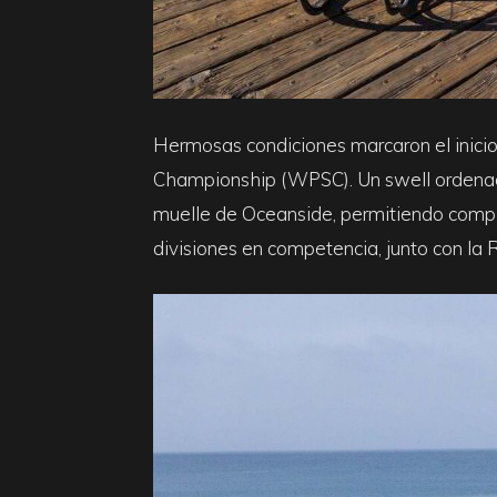
Hermosas condiciones marcaron el inicio
Championship (WPSC). Un swell ordenado 
muelle de Oceanside, permitiendo complet
divisiones en competencia, junto con la R