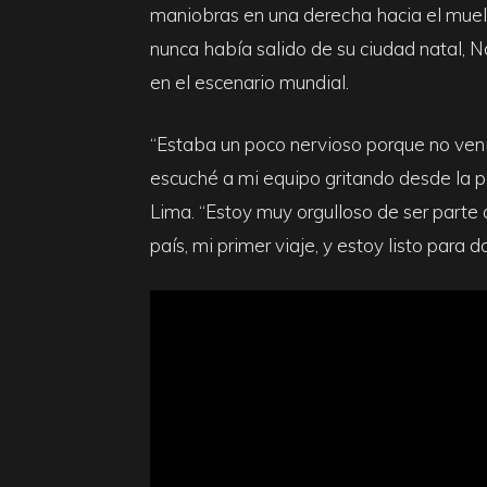
maniobras en una derecha hacia el muell
nunca había salido de su ciudad natal, N
en el escenario mundial.
“Estaba un poco nervioso porque no ven
escuché a mi equipo gritando desde la pl
Lima. “Estoy muy orgulloso de ser parte 
país, mi primer viaje, y estoy listo para d