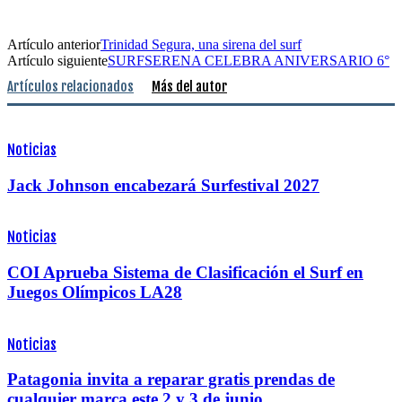
Artículo anterior
Trinidad Segura, una sirena del surf
Artículo siguiente
SURFSERENA CELEBRA ANIVERSARIO 6°
Artículos relacionados
Más del autor
Noticias
Jack Johnson encabezará Surfestival 2027
Noticias
COI Aprueba Sistema de Clasificación el Surf en
Juegos Olímpicos LA28
Noticias
Patagonia invita a reparar gratis prendas de
cualquier marca este 2 y 3 de junio