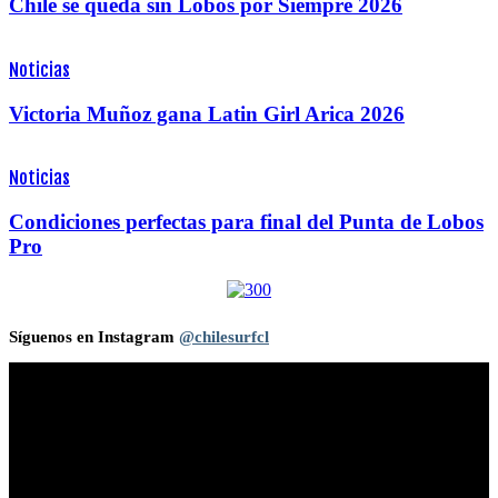
Chile se queda sin Lobos por Siempre 2026
Noticias
Victoria Muñoz gana Latin Girl Arica 2026
Noticias
Condiciones perfectas para final del Punta de Lobos
Pro
Síguenos en Instagram
@chilesurfcl