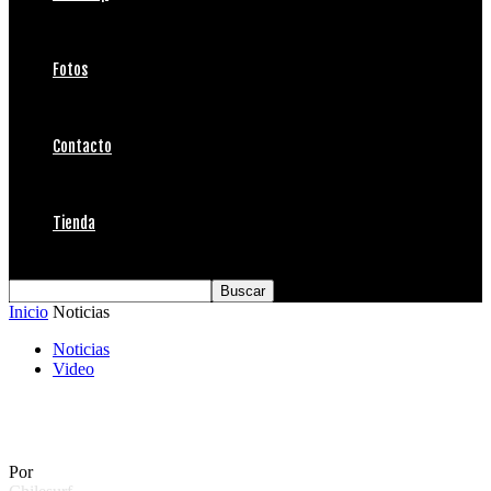
Fotos
Contacto
Tienda
Inicio
Noticias
Noticias
Video
Kelly en ESPN
Por