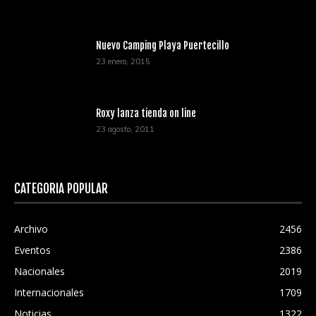
Nuevo Camping Playa Puertecillo
23 enero, 2015
Roxy lanza tienda on line
23 agosto, 2011
CATEGORÍA POPULAR
Archivo
2456
Eventos
2386
Nacionales
2019
Internacionales
1709
Noticias
1322