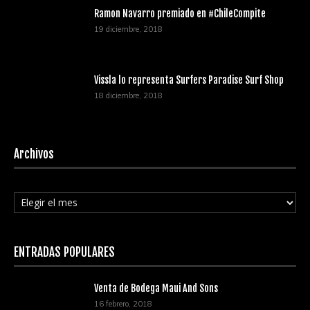
Ramon Navarro premiado en #ChileCompite
19 diciembre, 2018
Vissla lo representa Surfers Paradise Surf Shop
18 diciembre, 2018
Archivos
Archivos
ENTRADAS POPULARES
Venta de Bodega Maui And Sons
16 febrero, 2018