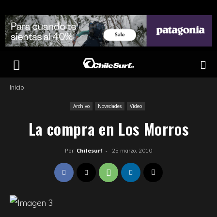
Inicio
Archivo
Novedades
Video
La compra en Los Morros
Por
Chilesurf
-
25 marzo, 2010