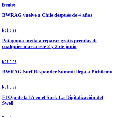
Eventos
BWRAG vuelve a Chile después de 4 años
Noticias
Patagonia invita a reparar gratis prendas de
cualquier marca este 2 y 3 de junio
Noticias
BWRAG Surf Responder Summit llega a Pichilemu
Noticias
El Ojo de la IA en el Surf: La Digitalización del
Swell