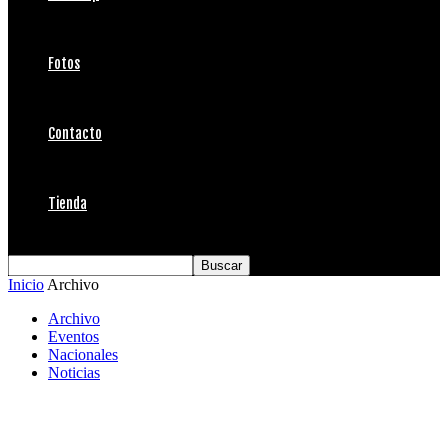
Fotos
Contacto
Tienda
Inicio
Archivo
Archivo
Eventos
Nacionales
Noticias
La Doble Corona Reñaca Surf Pro2025