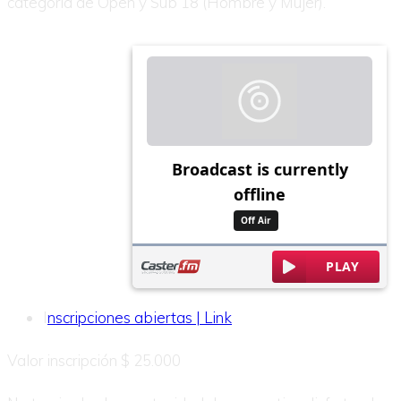
categoría de Open y Sub 18 (Hombre y Mujer).
I
nscripciones abiertas | Link
Valor inscripción $ 25.000