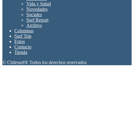
Vida y Salud
Novedades
Sociales
Surf Report
Archivo
Columnas
Surf Trip
Fotos
Contacto
Tienda
© Chilesurf® Todos los derechos reservados