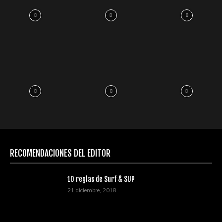
RECOMENDACIONES DEL EDITOR
10 reglas de Surf & SUP
21 diciembre, 2018