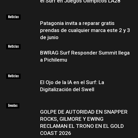
el Surf en Juegos Olímpicos LA28
Noticias
Patagonia invita a reparar gratis
prendas de cualquier marca este 2 y 3
de junio
Noticias
BWRAG Surf Responder Summit llega
a Pichilemu
Noticias
El Ojo de la IA en el Surf: La
Digitalización del Swell
Eventos
GOLPE DE AUTORIDAD EN SNAPPER
ROCKS, GILMORE Y EWING
RECLAMAN EL TRONO EN EL GOLD
COAST 2026