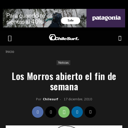
Inicio
Noticias
Los Morros abierto el fin de
semana
Por
Chilesurf
-
17 diciembre, 2010