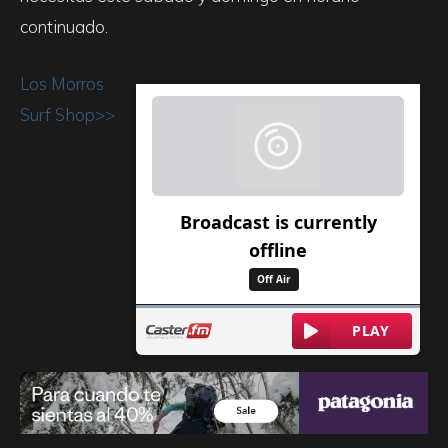
continuado.
Los Morros
Surf Shop>>