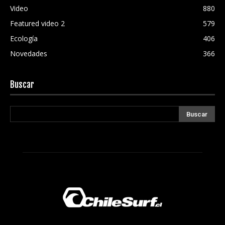
Video
880
Featured video 2
579
Ecología
406
Novedades
366
Buscar