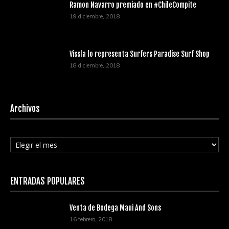
Ramon Navarro premiado en #ChileCompite
19 diciembre, 2018
Vissla lo representa Surfers Paradise Surf Shop
18 diciembre, 2018
Archivos
Archivos
ENTRADAS POPULARES
Venta de Bodega Maui And Sons
16 febrero, 2018