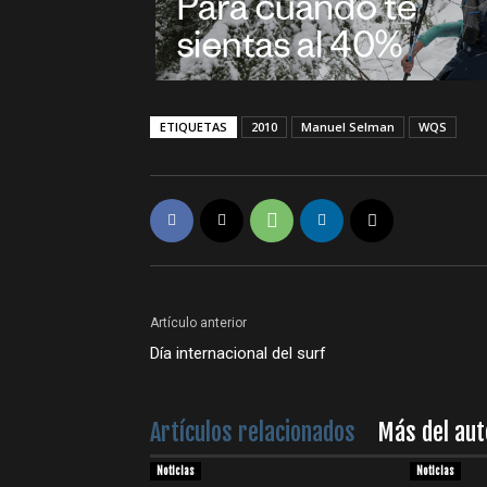
ETIQUETAS
2010
Manuel Selman
WQS
Artículo anterior
Día internacional del surf
Artículos relacionados
Más del aut
Noticias
Noticias