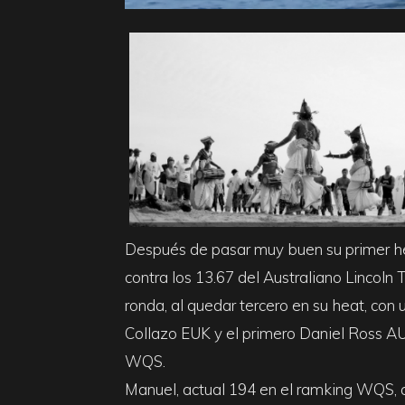
Después de pasar muy buen su primer he
contra los 13.67 del Australiano Lincol
ronda, al quedar tercero en su heat, con
Collazo EUK y el primero Daniel Ross AU
WQS.
Manuel, actual 194 en el ramking WQS, aho