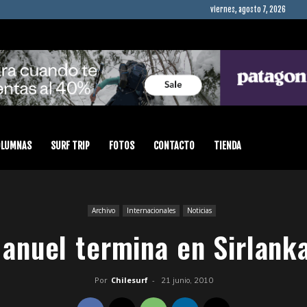
viernes, agosto 7, 2026
OLUMNAS
SURF TRIP
FOTOS
CONTACTO
TIENDA
Archivo
Internacionales
Noticias
anuel termina en Sirlank
Por
Chilesurf
-
21 junio, 2010