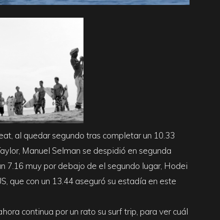
at, al quedar segundo tras completar un 10.33
n Taylor, Manuel Selman se despidió en segunda
 un 7.16 muy por debajo de el segundo lugar, Hodei
S, que con un 13.44 aseguró su estadía en este
ra continua por un rato su surf trip, para ver cuál