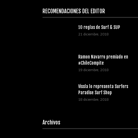
RECOMENDACIONES DEL EDITOR
10 reglas de Surf & SUP
21 diciembre, 2018
Ramon Navarro premiado en
#ChileCompite
19 diciembre, 2018
Vissla lo representa Surfers
Paradise Surf Shop
18 diciembre, 2018
Archivos