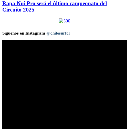
Rapa Nui Pro será el último campeonato del
Circuito 2025
Síguenos en Instagram
@chilesurfcl