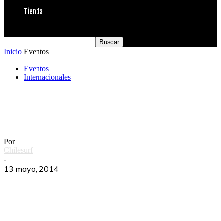
Tienda
Inicio
Eventos
Eventos
Internacionales
Michel Bourez gana el Billabong Rio Pro
2014
Por
Chilesurf
-
13 mayo, 2014