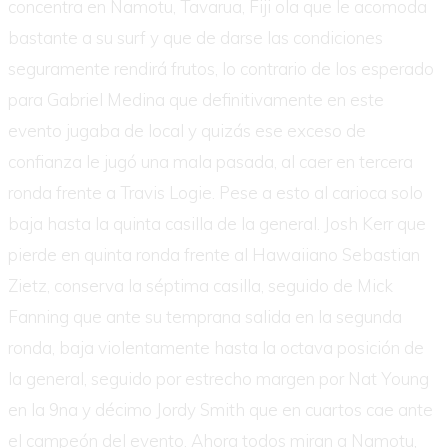
concentra en Namotu, Tavarua, Fiji ola que le acomoda
bastante a su surf y que de darse las condiciones
seguramente rendirá frutos, lo contrario de los esperado
para Gabriel Medina que definitivamente en este
evento jugaba de local y quizás ese exceso de
confianza le jugó una mala pasada, al caer en tercera
ronda frente a Travis Logie. Pese a esto al carioca solo
baja hasta la quinta casilla de la general. Josh Kerr que
pierde en quinta ronda frente al Hawaiiano Sebastian
Zietz, conserva la séptima casilla, seguido de Mick
Fanning que ante su temprana salida en la segunda
ronda, baja violentamente hasta la octava posición de
la general, seguido por estrecho margen por Nat Young
en la 9na y décimo Jordy Smith que en cuartos cae ante
el campeón del evento. Ahora todos miran a Namotu,