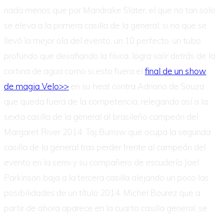
nada menos que por Mandrake Slater, el que no tan solo
se eleva a la primera casilla de la general, si no que se
llevó la mejor ola del evento, un 10 perfecto, un tubo
profundo que desafiando la física, logra salir detrás de la
cortina de agua como si esto fuera el
final de un show
de magia Velo>>
en su heat contra Adriano de Souza
que queda fuera de la competencia, relegando así a la
sexta casilla de la general al brasileño campeón del
Margaret River 2014. Taj Burrow que ocupa la segunda
casilla de la general tras perder frente al campeón del
evento en la semi y su compañero de escudería Joel
Parkinson baja a la tercera casilla alejando un poco las
posibilidades de un título 2014. Michel Bourez que a
partir de ahora aparece en la cuarta casilla general, se