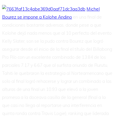
Michel
Bourez se impone a Kolohe Andino
en una final de
condiciones bastante adversas, donde pese a que
Kolohe dejó nada menos que al 10 perfecto del evento
Kelly Slater, son se la pudo contra Bourez que logró
asegurar desde el inicio de la final el título del Billabong
Pro Río con un excelente combinado de 13.84 de los
parciales 7.17 y 6.67 que al surfista oriundo de Rurutu,
Tahiti le quebraron la estrategia al Norteamericano que
solo al final logró rehacerse y lograr un combinado a las
alturas de una final un 10.93 que elevó a la joven
promesa a la doceava casilla de la general (final a la
que casi no llega al reportarse una interferencia en
quinta ronda contra Travis Logie), ranking que liderada