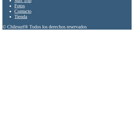
Surf Trip
Fotos
Contacto
Tienda
© Chilesurf® Todos los derechos reservados