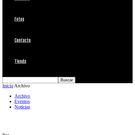
Fotos
Contacto
Tienda
Inicio
Archivo
Archivo
Eventos
Noticias
Miércoles de Surfestival