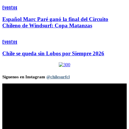
Eventos
Español Marc Paré ganó la final del Circuito
Chileno de Windsurf: Copa Matanzas
Eventos
Chile se queda sin Lobos por Siempre 2026
Síguenos en Instagram
@chilesurfcl