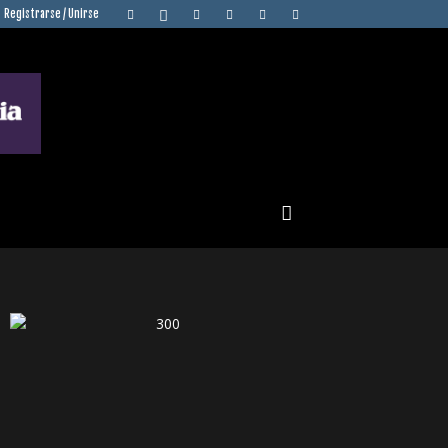
Registrarse / Unirse