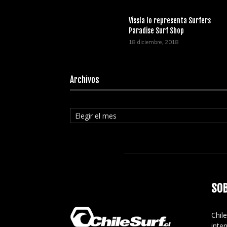
Vissla lo representa Surfers
Paradise Surf Shop
18 diciembre, 2018
Archivos
Archivos
SO
Chile
inte