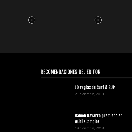
RECOMENDACIONES DEL EDITOR
10 reglas de Surf & SUP
21 diciembre, 2018
Ramon Navarro premiado en
#ChileCompite
19 diciembre, 2018