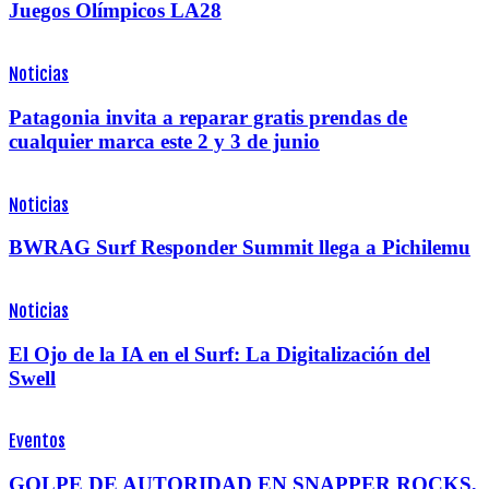
Juegos Olímpicos LA28
Noticias
Patagonia invita a reparar gratis prendas de
cualquier marca este 2 y 3 de junio
Noticias
BWRAG Surf Responder Summit llega a Pichilemu
Noticias
El Ojo de la IA en el Surf: La Digitalización del
Swell
Eventos
GOLPE DE AUTORIDAD EN SNAPPER ROCKS,