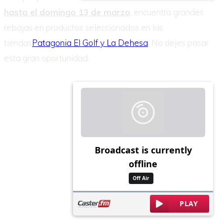
hasta el domingo 13 de marzo
, encuentra grandes
rebajas en productos seleccionados en las
tiendas
Patagonia El Golf y La Dehesa
. No dejes pasar
esta gran oportunidad.