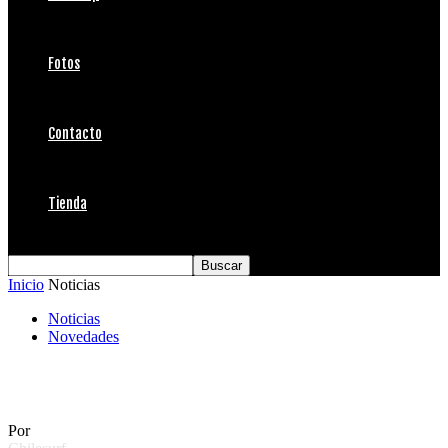
Fotos
Contacto
Tienda
Inicio
Noticias
Noticias
Novedades
Patagonia Sale – Fin del Verano
Por