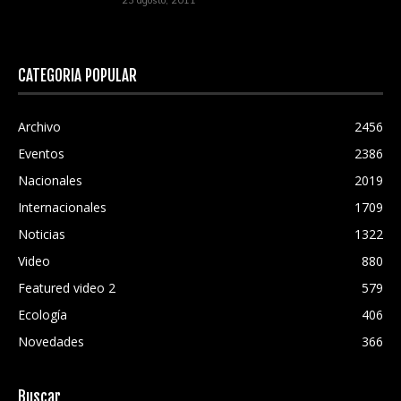
23 agosto, 2011
CATEGORÍA POPULAR
Archivo
2456
Eventos
2386
Nacionales
2019
Internacionales
1709
Noticias
1322
Video
880
Featured video 2
579
Ecología
406
Novedades
366
Buscar