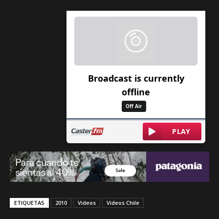
ETIQUETAS
2010
Videos
Videos Chile