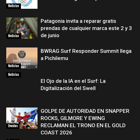
Noticias
Patagonia invita a reparar gratis
prendas de cualquier marca este 2 y 3
de junio
Noticias
BWRAG Surf Responder Summit llega
a Pichilemu
Noticias
Noticias
El Ojo de la IA en el Surf: La
Digitalización del Swell
GOLPE DE AUTORIDAD EN SNAPPER
ROCKS, GILMORE Y EWING
RECLAMAN EL TRONO EN EL GOLD
Eventos
COAST 2026