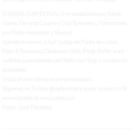
El SANÜK SURFESTIVAL 5 es auspiciado por Sanük,
Cushe, Cerveza Corona y Cruz Eyewear y Patrocinado
por Radio Horizonte y Glass.cl.
Agradecimientos a Surf Lodge de Punta de Lobos,
Patrick Rousseau, Cardumen Café, Philip Muller, a los
surfistas participantes del Retro Surf Day y a todos los
asistentes.
Visita la web oficial www.surfestival.cl.
Síguenos en Twitter @surfestival y únete a nuestro FB
www.facebook.com/surfestival
Fotos : José Pincheira