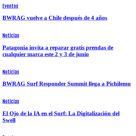
Eventos
BWRAG vuelve a Chile después de 4 años
Noticias
Patagonia invita a reparar gratis prendas de
cualquier marca este 2 y 3 de junio
Noticias
BWRAG Surf Responder Summit llega a Pichilemu
Noticias
El Ojo de la IA en el Surf: La Digitalización del
Swell