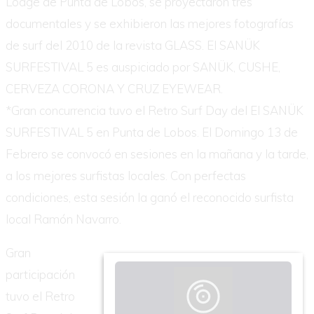
Lodge de Punta de Lobos, se proyectaron tres
documentales y se exhibieron las mejores fotografías
de surf del 2010 de la revista GLASS. El SANÜK
SURFESTIVAL 5 es auspiciado por SANÜK, CUSHE,
CERVEZA CORONA Y CRUZ EYEWEAR.
*Gran concurrencia tuvo el Retro Surf Day del El SANÜK
SURFESTIVAL 5 en Punta de Lobos. El Domingo 13 de
Febrero se convocó en sesiones en la mañana y la tarde,
a los mejores surfistas locales. Con perfectas
condiciones, esta sesión la ganó el reconocido surfista
local Ramón Navarro.
Gran
participación
tuvo el Retro