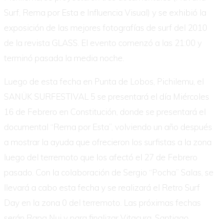
Surf, Rema por Esta e Influencia Visual) y se exhibió la
exposición de las mejores fotografías de surf del 2010
de la revista GLASS. El evento comenzó a las 21:00 y
terminó pasada la media noche.
Luego de esta fecha en Punta de Lobos, Pichilemu, el
SANÜK SURFESTIVAL 5 se presentará el día Miércoles
16 de Febrero en Constitución, donde se presentará el
documental “Rema por Esta”, volviendo un año después
a mostrar la ayuda que ofrecieron los surfistas a la zona
luego del terremoto que los afectó el 27 de Febrero
pasado. Con la colaboración de Sergio “Pocha” Salas, se
llevará a cabo esta fecha y se realizará el Retro Surf
Day en la zona 0 del terremoto. Las próximas fechas
serán Rapa Nui y para finalizar Vitacura, Santiago.