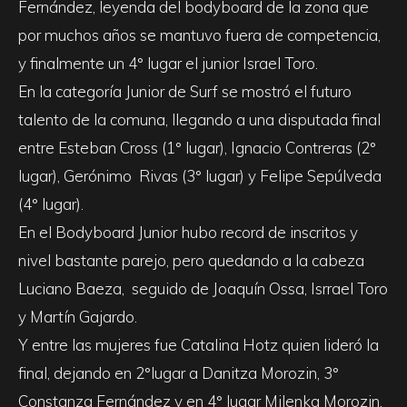
Fernández, leyenda del bodyboard de la zona que
por muchos años se mantuvo fuera de competencia,
y finalmente un 4° lugar el junior Israel Toro.
En la categoría Junior de Surf se mostró el futuro
talento de la comuna, llegando a una disputada final
entre Esteban Cross (1° lugar), Ignacio Contreras (2°
lugar), Gerónimo Rivas (3° lugar) y Felipe Sepúlveda
(4° lugar).
En el Bodyboard Junior hubo record de inscritos y
nivel bastante parejo, pero quedando a la cabeza
Luciano Baeza, seguido de Joaquín Ossa, Isrrael Toro
y Martín Gajardo.
Y entre las mujeres fue Catalina Hotz quien lideró la
final, dejando en 2°lugar a Danitza Morozin, 3°
Constanza Fernández y en 4° lugar Milenka Morozin.