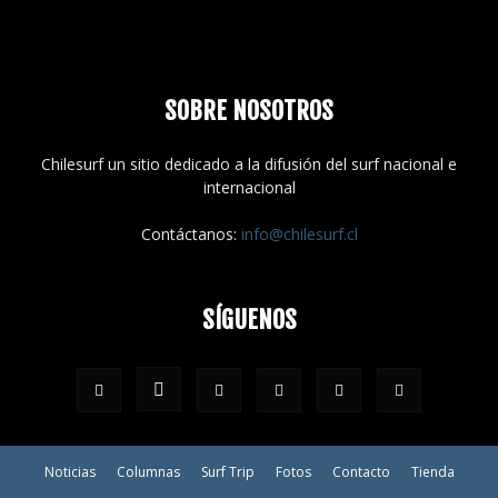
SOBRE NOSOTROS
Chilesurf un sitio dedicado a la difusión del surf nacional e
internacional
Contáctanos:
info@chilesurf.cl
SÍGUENOS
Noticias
Columnas
Surf Trip
Fotos
Contacto
Tienda