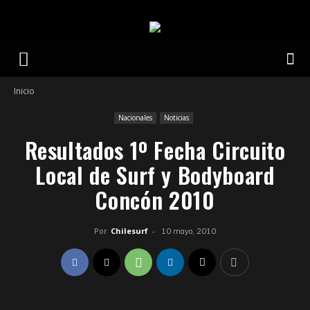
Inicio
Nacionales
Noticias
Resultados 1º Fecha Circuito
Local de Surf y Bodyboard
Concón 2010
Por
Chilesurf
-
10 mayo, 2010