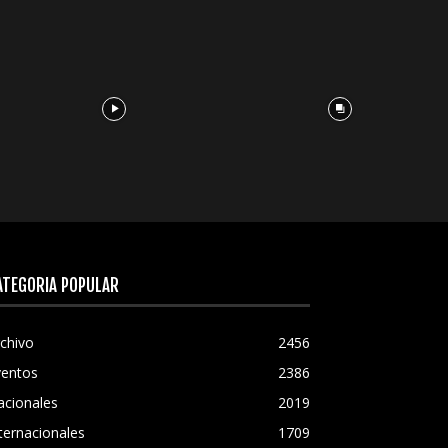
ATEGORÍA POPULAR
chivo
2456
ventos
2386
acionales
2019
ternacionales
1709