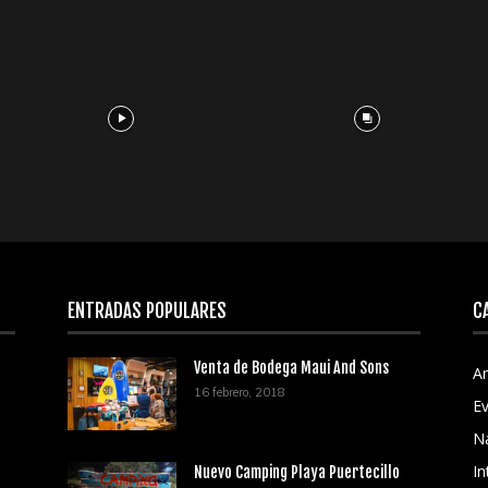
ENTRADAS POPULARES
C
Venta de Bodega Maui And Sons
Ar
16 febrero, 2018
E
N
In
Nuevo Camping Playa Puertecillo