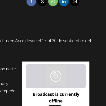
chas en Arica desde el 17 al 20 de septiembre del
ona norte,
nal y
 campeón