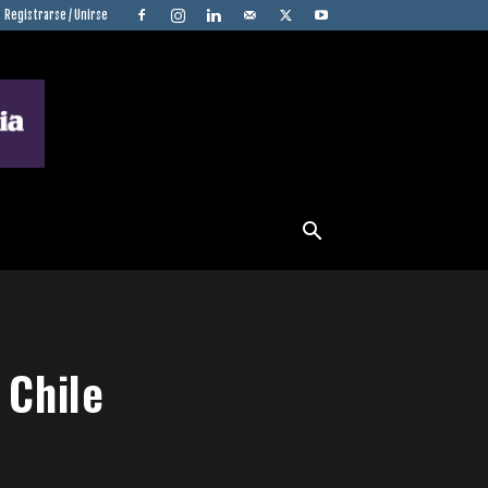
Registrarse / Unirse
 Chile