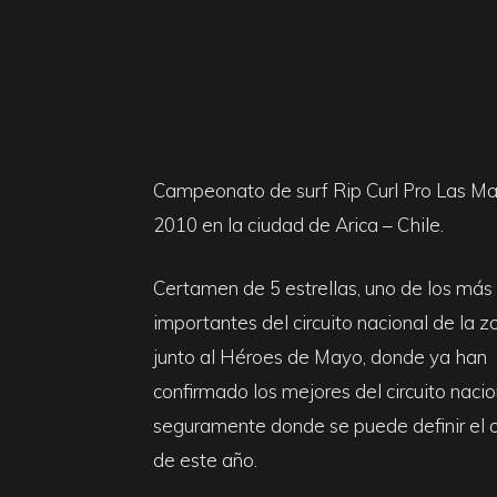
&
Surf
Campeonato de surf Rip Curl Pro Las Ma
Report
2010 en la ciudad de Arica – Chile.
Certamen de 5 estrellas, uno de los más
importantes del circuito nacional de la z
junto al Héroes de Mayo, donde ya han
confirmado los mejores del circuito nacio
seguramente donde se puede definir el
de este año.