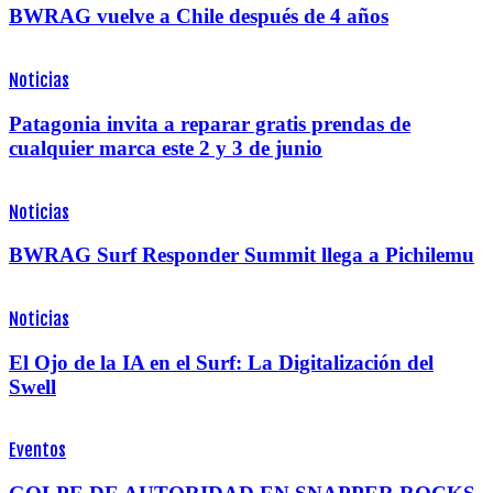
BWRAG vuelve a Chile después de 4 años
Noticias
Patagonia invita a reparar gratis prendas de
cualquier marca este 2 y 3 de junio
Noticias
BWRAG Surf Responder Summit llega a Pichilemu
Noticias
El Ojo de la IA en el Surf: La Digitalización del
Swell
Eventos