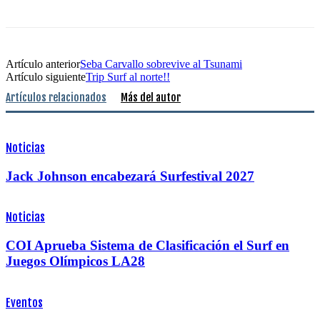
Artículo anterior
Seba Carvallo sobrevive al Tsunami
Artículo siguiente
Trip Surf al norte!!
Artículos relacionados
Más del autor
Noticias
Jack Johnson encabezará Surfestival 2027
Noticias
COI Aprueba Sistema de Clasificación el Surf en
Juegos Olímpicos LA28
Eventos