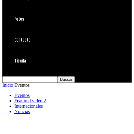
Fotos
Contacto
Tienda
Inicio
Eventos
Eventos
Featured video 2
Internacionales
Noticias
Rip Curl Pro Search en tercera ronda