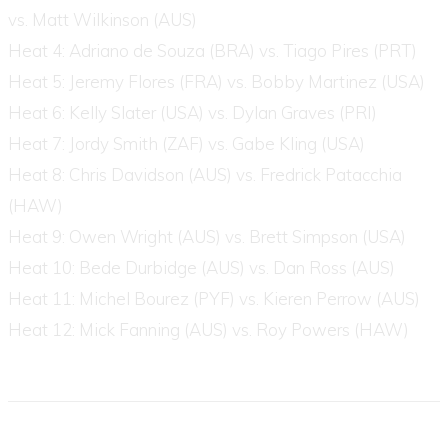
vs. Matt Wilkinson (AUS)
Heat 4: Adriano de Souza (BRA) vs. Tiago Pires (PRT)
Heat 5: Jeremy Flores (FRA) vs. Bobby Martinez (USA)
Heat 6: Kelly Slater (USA) vs. Dylan Graves (PRI)
Heat 7: Jordy Smith (ZAF) vs. Gabe Kling (USA)
Heat 8: Chris Davidson (AUS) vs. Fredrick Patacchia
(HAW)
Heat 9: Owen Wright (AUS) vs. Brett Simpson (USA)
Heat 10: Bede Durbidge (AUS) vs. Dan Ross (AUS)
Heat 11: Michel Bourez (PYF) vs. Kieren Perrow (AUS)
Heat 12: Mick Fanning (AUS) vs. Roy Powers (HAW)