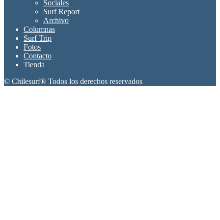
Sociales
Surf Report
Archivo
Columnas
Surf Trip
Fotos
Contacto
Tienda
© Chilesurf® Todos los derechos reservados