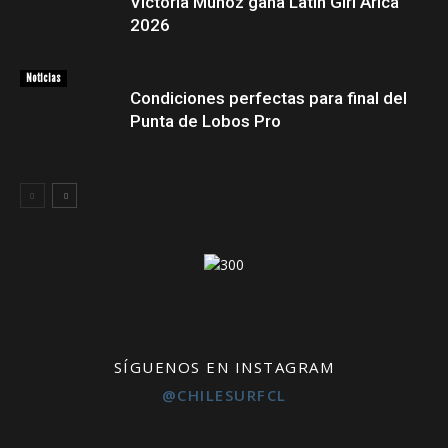
Victoria Muñoz gana Latin Girl Arica
2026
Noticias
Condiciones perfectas para final del
Punta de Lobos Pro
SÍGUENOS EN INSTAGRAM
@CHILESURFCL