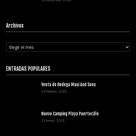
18 diciembre, 2018
Archivos
Archivos
ENTRADAS POPULARES
Venta de Bodega Maui And Sons
16 febrero, 2018
Nuevo Camping Playa Puertecillo
23 enero, 2015