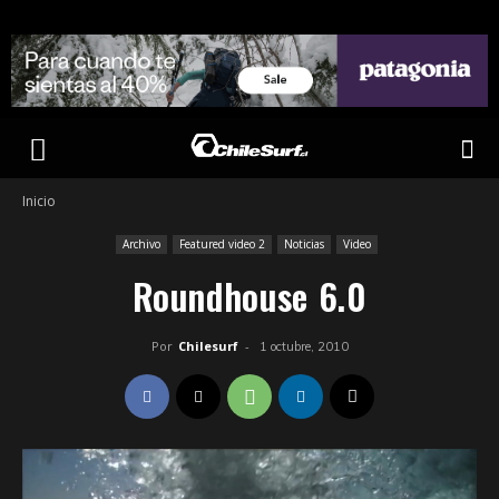
Inicio
Archivo
Featured video 2
Noticias
Video
Roundhouse 6.0
Por
Chilesurf
-
1 octubre, 2010