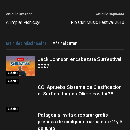
Artículo anterior
Artículo siguiente
A limpiar Pichicuy!!
Rip Curl Music Festival 2010
Artículos relacionados
Más del autor
Jack Johnson encabezará Surfestival
2027
Noticias
Noticias
COI Aprueba Sistema de Clasificación
el Surf en Juegos Olímpicos LA28
Noticias
Patagonia invita a reparar gratis
prendas de cualquier marca este 2 y 3
de junio