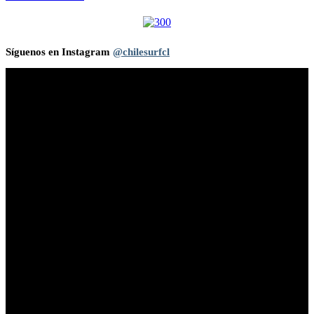
Síguenos en Instagram
@chilesurfcl