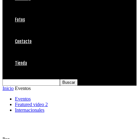
Fotos
Contacto
Tienda
Inicio
Eventos
Eventos
Featured video 2
Internacionales
Roxy & Quiksilver Pro Gold Coast 2014