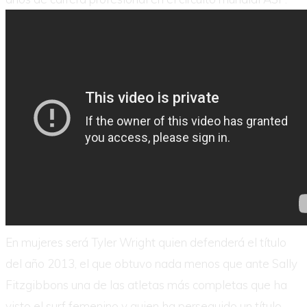
En mujeres será Tyler Wright quien defenderá el título
del año 2013, el que obtuvo nada menos que ante Sally
Fitzgibbons una de las atletas más completas que ha
visto el surf femenino y quien ha perseguido un título