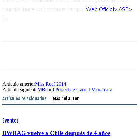
mundial hace ya bastante tiempo.
Web Oficial>
ASP>
]]>
Artículo anterior
Miss Reef 2014
Artículo siguiente
MBoard Project de Garrett Mcnamara
Artículos relacionados
Más del autor
Eventos
BWRAG vuelve a Chile después de 4 años