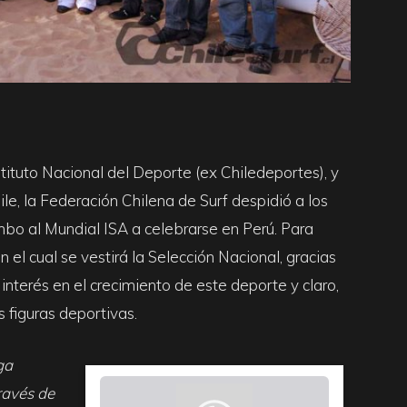
stituto Nacional del Deporte (ex Chiledeportes), y
le, la Federación Chilena de Surf despidió a los
mbo al Mundial ISA a celebrarse en Perú. Para
 el cual se vestirá la Selección Nacional, gracias
interés en el crecimiento de este deporte y claro,
 figuras deportivas.
ga
ravés de