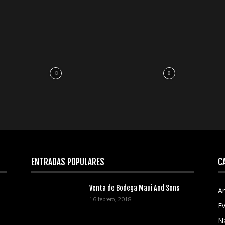
ENTRADAS POPULARES
C
Venta de Bodega Maui And Sons
Ar
16 febrero, 2018
E
N