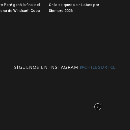
c Paré ganó la final del
Chile se queda sin Lobos por
ileno de Windsurf: Copa
Siempre 2026
SÍGUENOS EN INSTAGRAM
@CHILESURFCL