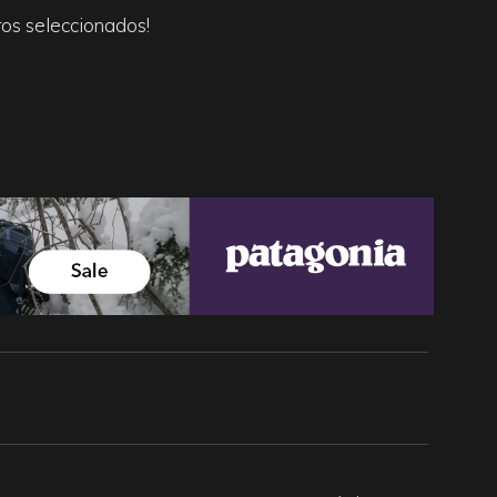
os seleccionados!