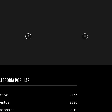
ATEGORÍA POPULAR
chivo
2456
ventos
2386
acionales
2019