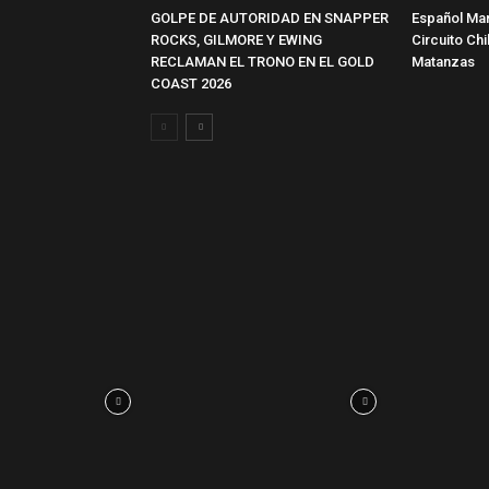
GOLPE DE AUTORIDAD EN SNAPPER
Español Mar
ROCKS, GILMORE Y EWING
Circuito Ch
RECLAMAN EL TRONO EN EL GOLD
Matanzas
COAST 2026