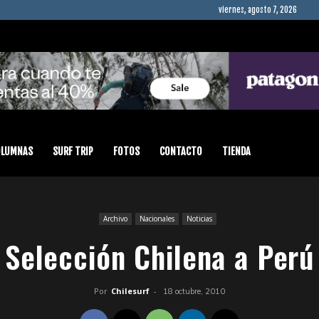
viernes, agosto 7, 2026
OLUMNAS
SURF TRIP
FOTOS
CONTACTO
TIENDA
Archivo
Nacionales
Noticias
Selección Chilena a Perú
Por
Chilesurf
-
18 octubre, 2010