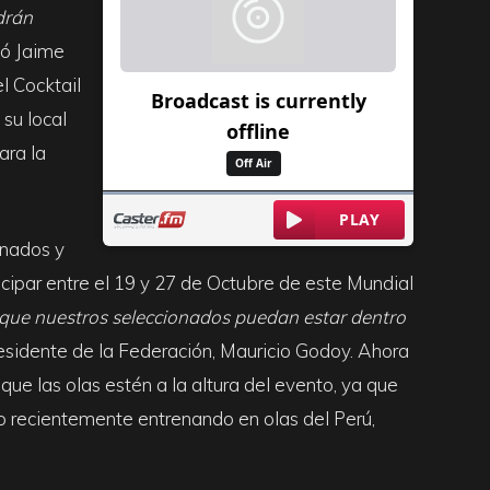
drán
só Jaime
l Cocktail
su local
ara la
onados y
cipar entre el 19 y 27 de Octubre de este Mundial
ue nuestros seleccionados puedan estar dentro
esidente de la Federación, Mauricio Godoy. Ahora
 que las olas estén a la altura del evento, ya que
o recientemente entrenando en olas del Perú,