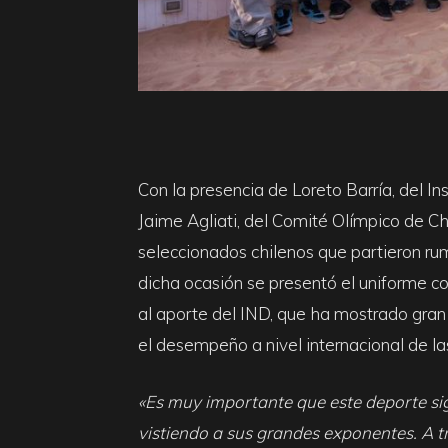
Con la presencia de Loreto Barría, del In
Jaime Agliati, del Comité Olímpico de Chi
seleccionados chilenos que partieron ru
dicha ocasión se presentó el uniforme con
al aporte del IND, que ha mostrado gran 
el desempeño a nivel internacional de las
«Es muy importante que este deporte si
vistiendo a sus grandes exponentes. A t