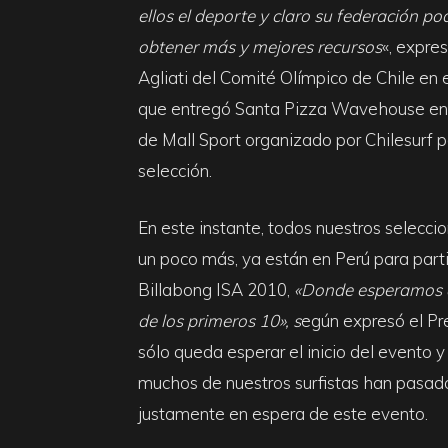
ellos el deporte y claro su federación po
obtener más y mejores recursos
«, expre
Agliati del Comité Olímpico de Chile en e
que entregó Santa Pizza Wavehouse en 
de Mall Sport organizado por Chilesurf p
selección.
En este instante, todos nuestros selecci
un poco más, ya están en Perú para parti
Billabong ISA 2010,
«Donde esperamos q
de los primeros 10», s
egún expresó el Pr
sólo queda esperar el inicio del evento y
muchos de nuestros surfistas han pasad
justamente en espera de este evento.